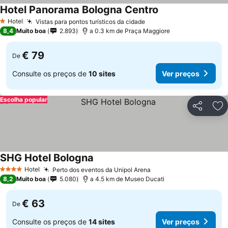
Hotel Panorama Bologna Centro
Hotel
Vistas para pontos turísticos da cidade
1 Estrelas
8,4
Muito boa
2.893
a 0.3 km de Praça Maggiore
€ 79
De
Consulte os preços de
10 sites
Ver preços
Escolha popular
Partilhar
Ad
SHG Hotel Bologna
Hotel
Perto dos eventos da Unipol Arena
4 Estrelas
8,2
Muito boa
5.080
a 4.5 km de Museo Ducati
€ 63
De
Consulte os preços de
14 sites
Ver preços