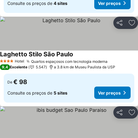
Consulte os preços de
4 sites
Ver preços
Partilhar
Ad
Laghetto Stilo São Paulo
Ver preços
Hotel
Quartos espaçosos com tecnologia moderna
Ver preços
4 Estrelas
9,4
Excelente
5.547
a 3.8 km de Museu Paulista da USP
€ 98
De
Consulte os preços de
5 sites
Ver preços
Partilhar
Ad