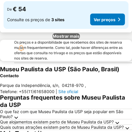
€ 54
De
Consulte os preços de
3 sites
Ver preços
Mostrar mais
Os preços e a disponibilidade que recebemos dos sites de reserva
mudam frequentemente. Como tal, pode haver diferenças entre as
ofertas que consulta no trivago e os preços que estão disponíveis
nos sites de reserva.
Museu Paulista da USP (São Paulo, Brasil)
Contacto
Parque da Independência, s/n
,
04218-970
,
Telefone
:
+55(11)61658000
|
Site oficial
Perguntas frequentes sobre Museu Paulista
da USP
O que faz com que Museu Paulista da USP seja popular em São
Paulo?
Que alojamentos existem perto de Museu Paulista da USP?
Quais outras atrações existem perto de Museu Paulista da USP?