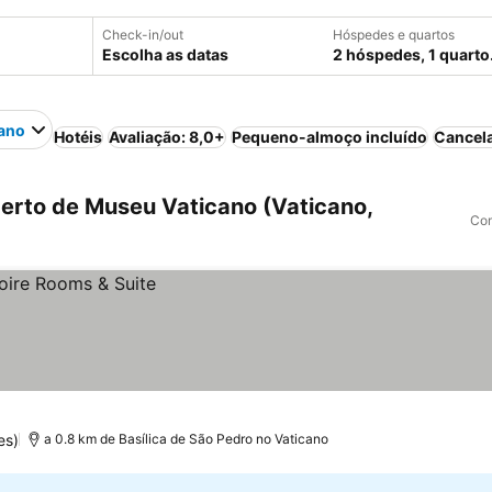
Check-in/out
Hóspedes e quartos
Escolha as datas
2 hóspedes, 1 quarto
ano
Hotéis
Avaliação: 8,0+
Pequeno-almoço incluído
Cancela
erto de Museu Vaticano (Vaticano,
Com
es)
a 0.8 km de Basílica de São Pedro no Vaticano