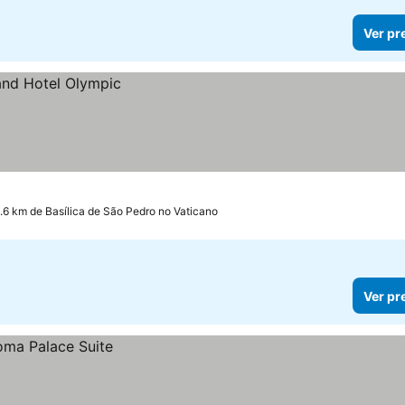
Ver pr
.6 km de Basílica de São Pedro no Vaticano
Ver pr