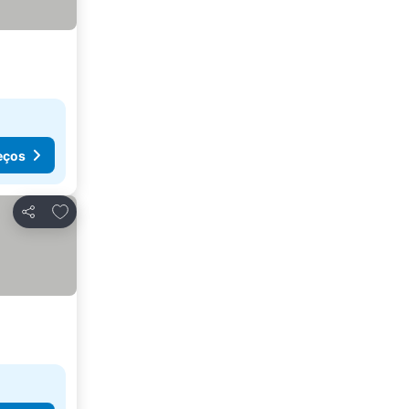
eços
Adicionar aos favoritos
Partilhar