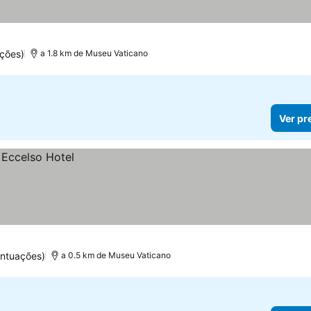
ções)
a 1.8 km de Museu Vaticano
Ver pr
ontuações)
a 0.5 km de Museu Vaticano