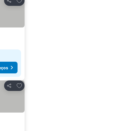
Partilhar
eços
Adicionar aos favoritos
Partilhar