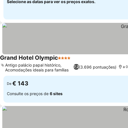
Selecione as datas para ver os preços exatos.
Grand Hotel Olympic
4 Estrelas
Antigo palácio papal histórico,
(3.696 pontuações)
7,2
a 0
Acomodações ideais para famílias
€ 143
De
Consulte os preços de
6 sites