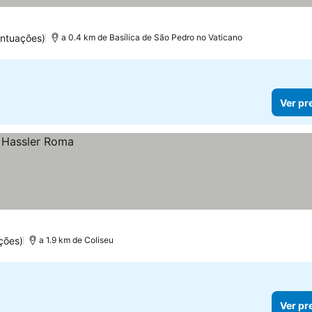
ntuações)
a 0.4 km de Basílica de São Pedro no Vaticano
Ver pr
ções)
a 1.9 km de Coliseu
Ver pr