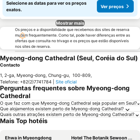
Selecione as datas para ver os preços
Ver preços
exatos.
Mostrar mais
Os preços e a disponibilidade que recebemos dos sites de reserva
mudam frequentemente. Como tal, pode haver diferenças entre as
ofertas que consulta no trivago e os preços que estão disponíveis
nos sites de reserva.
Myeong-dong Cathedral (Seul, Coréia do Sul)
Contacto
1, 2-ga, Myeong-dong, Chung-gu
,
100-809
,
Telefone
:
+82(2)7741784
|
Site oficial
Perguntas frequentes sobre Myeong-dong
Cathedral
O que faz com que Myeong-dong Cathedral seja popular em Seul?
Que alojamentos existem perto de Myeong-dong Cathedral?
Quais outras atrações existem perto de Myeong-dong Cathedral?
Mais Top hotéis
Ehwa in Myeongdong
Hotel The Botanik Sewoon Myeongdong