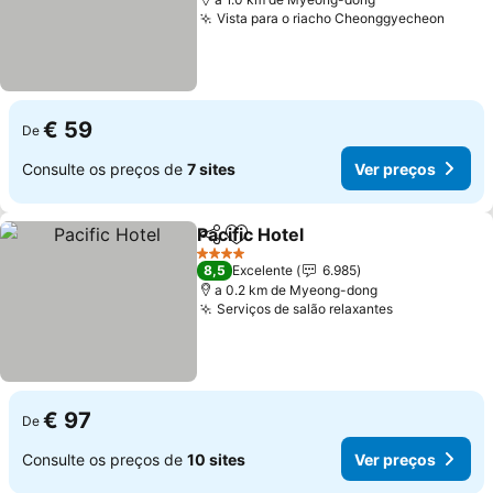
Vista para o riacho Cheonggyecheon
€ 59
De
Consulte os preços de
7 sites
Ver preços
Pacific Hotel
Partilhar
Adicionar aos favoritos
4 Estrelas
8,5
Excelente
6.985
a 0.2 km de Myeong-dong
Serviços de salão relaxantes
€ 97
De
Consulte os preços de
10 sites
Ver preços