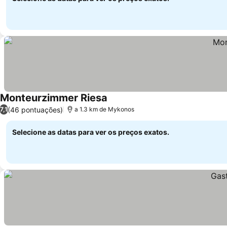
Monteurzimmer Riesa
Ver preços
(46 pontuações)
7,1
a 1.3 km de Mykonos
Selecione as datas para ver os preços exatos.