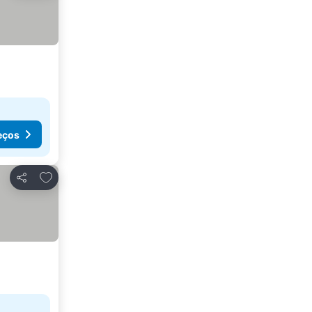
eços
Adicionar aos favoritos
Partilhar