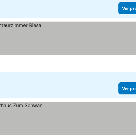
Ver pr
Ver pr