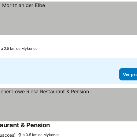
a 2.5 km de Mykonos
Ver pr
aurant & Pension
Ver preços
tuações)
a 0.5 km de Mykonos