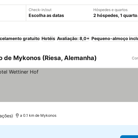
Check-in/out
Hóspedes e quartos
Escolha as datas
2 hóspedes, 1 quarto
celamento gratuito
Hotéis
Avaliação: 8,0+
Pequeno-almoço incl
o de Mykonos (Riesa, Alemanha)
Com
ações)
a 0.1 km de Mykonos