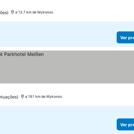
ões)
a 13.7 km de Mykonos
Ver pr
ntuações)
a 19.1 km de Mykonos
Ver pr