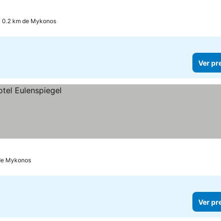
a 0.2 km de Mykonos
Ver pr
 de Mykonos
Ver pr