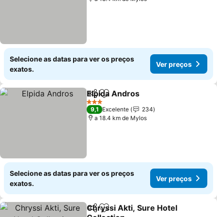
Selecione as datas para ver os preços
Ver preços
exatos.
Elpida Andros
Partilhar
Adicionar aos favoritos
3 Estrelas
9,1
Excelente
234
a 18.4 km de Mylos
Selecione as datas para ver os preços
Ver preços
exatos.
Chryssi Akti, Sure Hotel
Partilhar
Adicionar aos favoritos