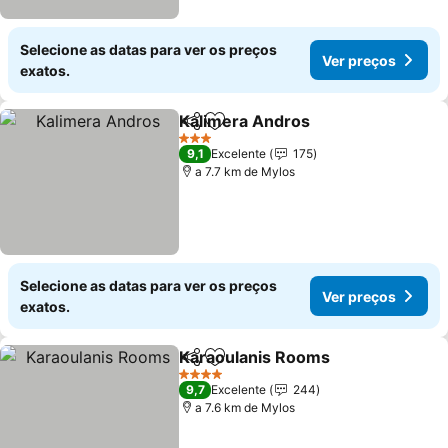
Selecione as datas para ver os preços
Ver preços
exatos.
Kalimera Andros
Partilhar
Adicionar aos favoritos
3 Estrelas
9,1
Excelente
175
a 7.7 km de Mylos
Selecione as datas para ver os preços
Ver preços
exatos.
Karaoulanis Rooms
Partilhar
Adicionar aos favoritos
4 Estrelas
9,7
Excelente
244
a 7.6 km de Mylos