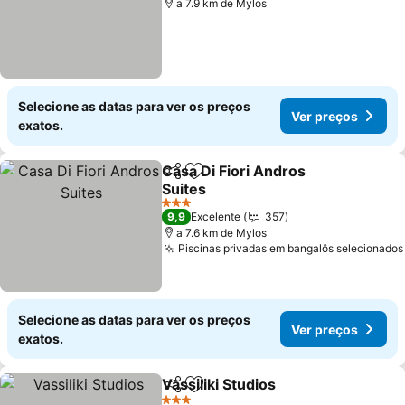
a 7.9 km de Mylos
Selecione as datas para ver os preços
Ver preços
exatos.
Casa Di Fiori Andros
Partilhar
Adicionar aos favoritos
Suites
3 Estrelas
9,9
Excelente
357
a 7.6 km de Mylos
Piscinas privadas em bangalôs selecionados
Selecione as datas para ver os preços
Ver preços
exatos.
Vassiliki Studios
Partilhar
Adicionar aos favoritos