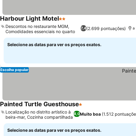
Harbour Light Motel
2 Estrelas
Descontos no restaurante MGM,
(2.699 pontuações)
7,4
a
Comodidades essenciais no quarto
Selecione as datas para ver os preços exatos.
Escolha popular
Painted Turtle Guesthouse
1 Estrelas
Localização no distrito artístico à
Muito boa
(1.512 pontuaçõe
8,0
beira-mar, Cozinha compartilhada
Selecione as datas para ver os preços exatos.