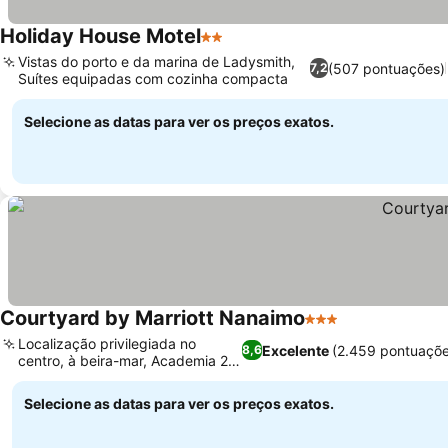
Holiday House Motel
2 Estrelas
Vistas do porto e da marina de Ladysmith,
(507 pontuações)
7,2
Suítes equipadas com cozinha compacta
Selecione as datas para ver os preços exatos.
Courtyard by Marriott Nanaimo
3 Estrelas
Localização privilegiada no
Excelente
(2.459 pontuaçõe
8,6
centro, à beira-mar, Academia 24
horas
Selecione as datas para ver os preços exatos.