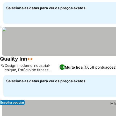
Selecione as datas para ver os preços exatos.
Quality Inn
2 Estrelas
Design moderno industrial-
Muito boa
(1.658 pontuações
8,4
chique, Estúdio de fitness
moderno
Selecione as datas para ver os preços exatos.
Escolha popular