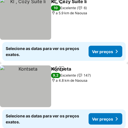
Kl , Cozy Suite Ii
Partilhar
Adicionar aos favoritos
Ver preço
10
Excelente
6
a 5.9 km de Naousa
Selecione as datas para ver os preços
Ver preços
exatos.
Kontseta
Partilhar
Adicionar aos favoritos
Ver preços
9,2
Excelente
147
a 4.8 km de Naousa
Selecione as datas para ver os preços
Ver preços
exatos.