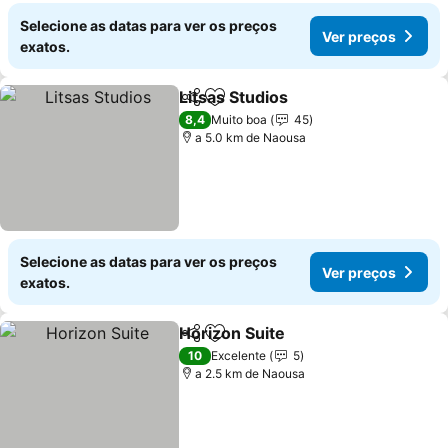
Selecione as datas para ver os preços
Ver preços
exatos.
Litsas Studios
Partilhar
Adicionar aos favoritos
Ver preços
8,4
Muito boa
45
a 5.0 km de Naousa
Selecione as datas para ver os preços
Ver preços
exatos.
Horizon Suite
Partilhar
Adicionar aos favoritos
Ver preços
10
Excelente
5
a 2.5 km de Naousa