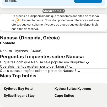
exatos.
Mostrar mais
Os preços e a disponibilidade que recebemos dos sites de reserva
mudam frequentemente. Como tal, pode haver diferenças entre as
ofertas que consulta no trivago e os preços que estão disponíveis
nos sites de reserva.
Naousa (Driopida, Grécia)
Contacto
Naousa - Kythnos
,
84006
,
Perguntas frequentes sobre Naousa
O que faz com que Naousa seja popular em Driopida?
Que alojamentos existem perto de Naousa?
Quais outras atrações existem perto de Naousa?
Mais Top hotéis
Kythnos Bay Hotel
Kythea Suites Kythnos
Syllac Elegant Stay
Cape Suites