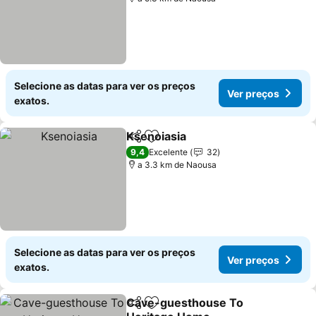
Selecione as datas para ver os preços
Ver preços
exatos.
Ksenoiasia
Partilhar
Adicionar aos favoritos
Ver preços
9,4
Excelente
32
a 3.3 km de Naousa
Selecione as datas para ver os preços
Ver preços
exatos.
Cave-guesthouse To
Partilhar
Adicionar aos favoritos