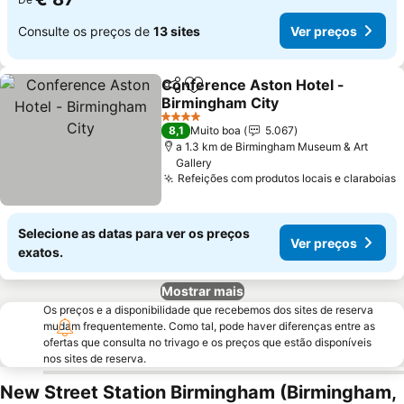
Consulte os preços de
13 sites
Ver preços
Conference Aston Hotel -
Partilhar
Adicionar aos favoritos
Birmingham City
4 Estrelas
8,1
Muito boa
5.067
a 1.3 km de Birmingham Museum & Art
Gallery
Refeições com produtos locais e claraboias
Selecione as datas para ver os preços
Ver preços
exatos.
Mostrar mais
Os preços e a disponibilidade que recebemos dos sites de reserva
mudam frequentemente. Como tal, pode haver diferenças entre as
ofertas que consulta no trivago e os preços que estão disponíveis
nos sites de reserva.
New Street Station Birmingham (Birmingham,