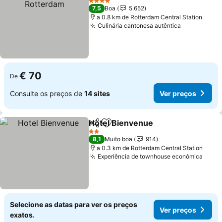
4 Estrelas
7,5
Boa
5.652
a 0.8 km de Rotterdam Central Station
Culinária cantonesa autêntica
€ 70
De
Consulte os preços de
14 sites
Ver preços
Hotel Bienvenue
Partilhar
Adicionar aos favoritos
2 Estrelas
8,1
Muito boa
914
a 0.3 km de Rotterdam Central Station
Experiência de townhouse econômica
Selecione as datas para ver os preços
Ver preços
exatos.