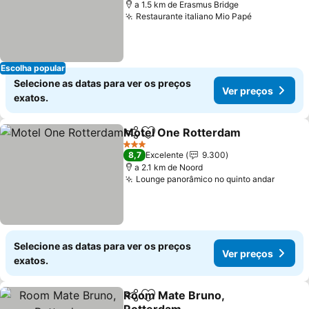
a 1.5 km de Erasmus Bridge
Restaurante italiano Mio Papé
Escolha popular
Selecione as datas para ver os preços
Ver preços
exatos.
Motel One Rotterdam
Partilhar
Adicionar aos favoritos
3 Estrelas
8,7
Excelente
9.300
a 2.1 km de Noord
Lounge panorâmico no quinto andar
Selecione as datas para ver os preços
Ver preços
exatos.
Room Mate Bruno,
Partilhar
Adicionar aos favoritos