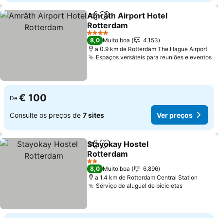
Amrâth Airport Hotel
Partilhar
Adicionar aos favoritos
Rotterdam
4 Estrelas
8,0
Muito boa
4.153
a 0.9 km de Rotterdam The Hague Airport
Espaços versáteis para reuniões e eventos
€ 100
De
Consulte os preços de
7 sites
Ver preços
Stayokay Hostel
Partilhar
Adicionar aos favoritos
Rotterdam
2 Estrelas
8,0
Muito boa
6.896
a 1.4 km de Rotterdam Central Station
Serviço de aluguel de bicicletas