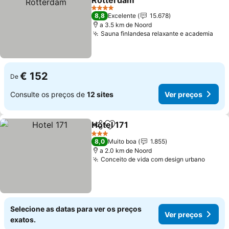
Rotterdam
4 Estrelas
8,8
Excelente
15.678
a 3.5 km de Noord
Sauna finlandesa relaxante e academia
€ 152
De
Consulte os preços de
12 sites
Ver preços
Hotel 171
Partilhar
Adicionar aos favoritos
3 Estrelas
8,0
Muito boa
1.855
a 2.0 km de Noord
Conceito de vida com design urbano
Selecione as datas para ver os preços
Ver preços
exatos.