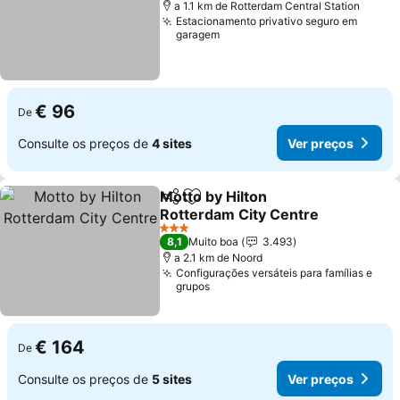
a 1.1 km de Rotterdam Central Station
Estacionamento privativo seguro em
garagem
€ 96
De
Consulte os preços de
4 sites
Ver preços
Motto by Hilton
Partilhar
Adicionar aos favoritos
Rotterdam City Centre
3 Estrelas
8,1
Muito boa
3.493
a 2.1 km de Noord
Configurações versáteis para famílias e
grupos
€ 164
De
Consulte os preços de
5 sites
Ver preços