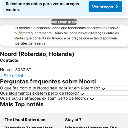
Selecione as datas para ver os preços
Ver preços
exatos.
Mostrar mais
Os preços e a disponibilidade que recebemos dos sites de reserva
mudam frequentemente. Como tal, pode haver diferenças entre as
ofertas que consulta no trivago e os preços que estão disponíveis
nos sites de reserva.
Noord (Roterdão, Holanda)
Contacto
Noord
,
3037 BT
,
|
Site oficial
Perguntas frequentes sobre Noord
O que faz com que Noord seja popular em Roterdão?
Que alojamentos existem perto de Noord?
Quais outras atrações existem perto de Noord?
Mais Top hotéis
The Usual Rotterdam
Stay at 7
Rotterdam Teleport Hotel
ibis budget Rotterdam The Hague Airport