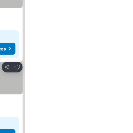
ços
Adicionar aos favoritos
Partilhar