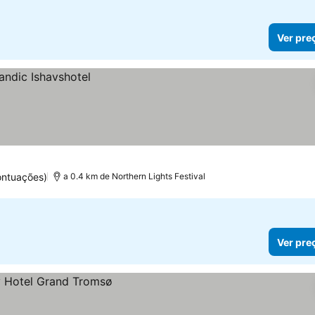
Ver pre
ontuações)
a 0.4 km de Northern Lights Festival
Ver pre