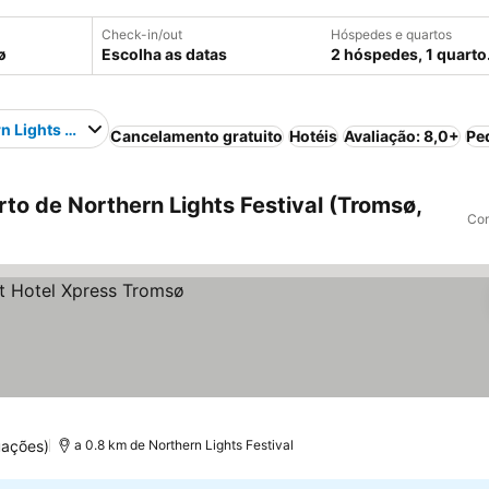
Check-in/out
Hóspedes e quartos
Escolha as datas
2 hóspedes, 1 quarto
n Lights Festival
Cancelamento gratuito
Hotéis
Avaliação: 8,0+
Pe
o de Northern Lights Festival (Tromsø,
Com
uações)
a 0.8 km de Northern Lights Festival