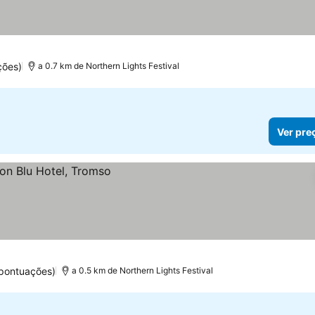
ções)
a 0.7 km de Northern Lights Festival
Ver pre
 pontuações)
a 0.5 km de Northern Lights Festival