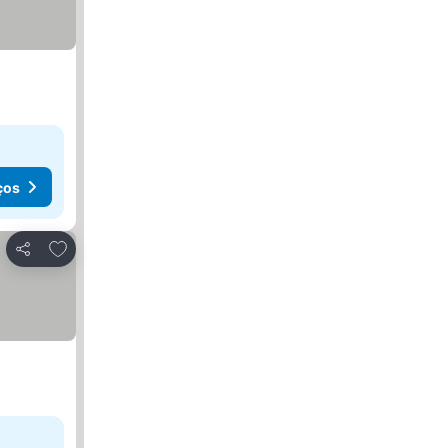
ços
Adicionar aos favoritos
Partilhar