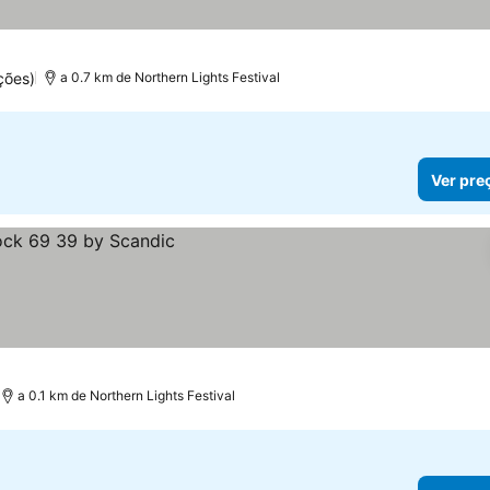
ções)
a 0.7 km de Northern Lights Festival
Ver pre
a 0.1 km de Northern Lights Festival