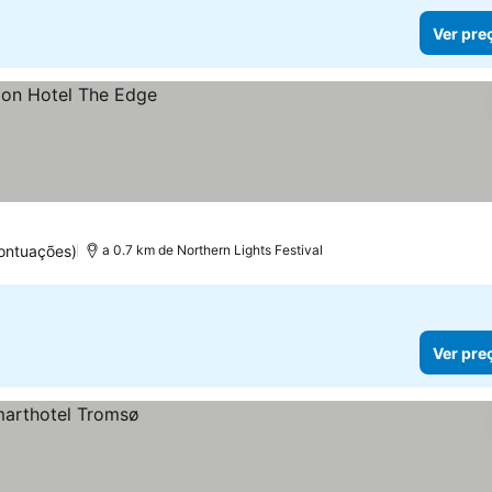
Ver pre
ontuações)
a 0.7 km de Northern Lights Festival
Ver pre