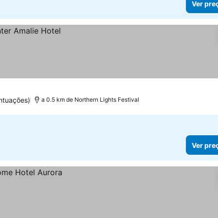
Ver pre
ntuações)
a 0.5 km de Northern Lights Festival
Ver pre