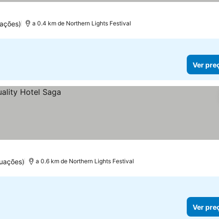
ações)
a 0.4 km de Northern Lights Festival
Ver pre
uações)
a 0.6 km de Northern Lights Festival
Ver pre