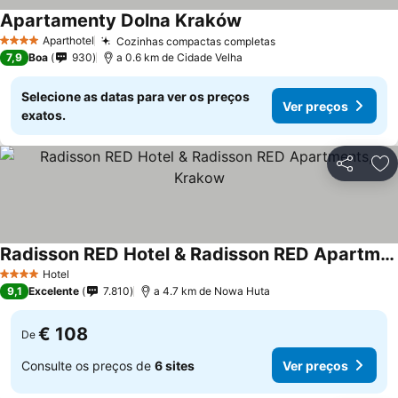
Apartamenty Dolna Kraków
Aparthotel
Cozinhas compactas completas
4 Estrelas
7,9
Boa
930
a 0.6 km de Cidade Velha
Selecione as datas para ver os preços
Ver preços
exatos.
Partilhar
Ad
Radisson RED Hotel & Radisson RED Apartments, Krakow
Hotel
4 Estrelas
9,1
Excelente
7.810
a 4.7 km de Nowa Huta
€ 108
De
Consulte os preços de
6 sites
Ver preços