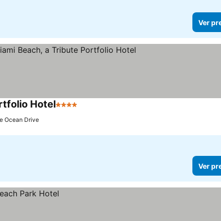
Ver pr
tfolio Hotel
4 Estrelas
Ver preços
de Ocean Drive
Ver pr