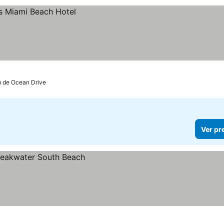
m de Ocean Drive
Ver pr