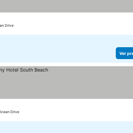
an Drive
Ver pr
Ocean Drive