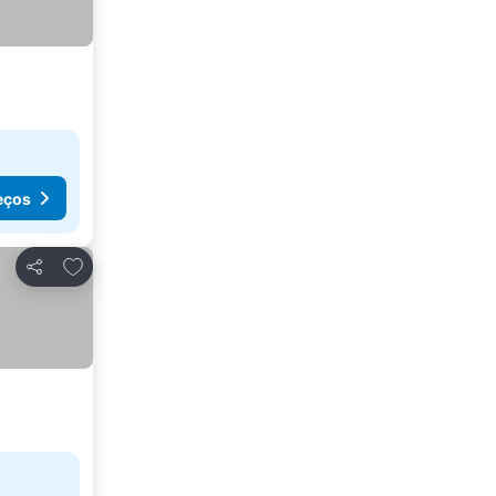
eços
Adicionar aos favoritos
Partilhar