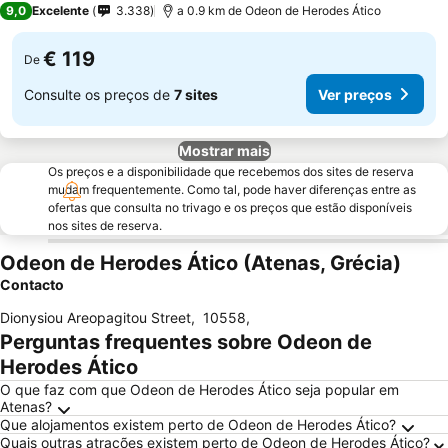
9,0
Excelente
3.338
a 0.9 km de Odeon de Herodes Ático
€ 119
De
Consulte os preços de
7 sites
Ver preços
Mostrar mais
Os preços e a disponibilidade que recebemos dos sites de reserva
mudam frequentemente. Como tal, pode haver diferenças entre as
ofertas que consulta no trivago e os preços que estão disponíveis
nos sites de reserva.
Odeon de Herodes Ático (Atenas, Grécia)
Contacto
Dionysiou Areopagitou Street
,
10558
,
Perguntas frequentes sobre Odeon de
Herodes Ático
O que faz com que Odeon de Herodes Ático seja popular em
Atenas?
Que alojamentos existem perto de Odeon de Herodes Ático?
Quais outras atrações existem perto de Odeon de Herodes Ático?