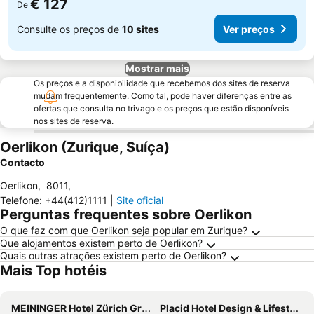
€ 127
De
Consulte os preços de
10 sites
Ver preços
Mostrar mais
Os preços e a disponibilidade que recebemos dos sites de reserva
mudam frequentemente. Como tal, pode haver diferenças entre as
ofertas que consulta no trivago e os preços que estão disponíveis
nos sites de reserva.
Oerlikon (Zurique, Suíça)
Contacto
Oerlikon
,
8011
,
Telefone
:
+44(412)1111
|
Site oficial
Perguntas frequentes sobre Oerlikon
O que faz com que Oerlikon seja popular em Zurique?
Que alojamentos existem perto de Oerlikon?
Quais outras atrações existem perto de Oerlikon?
Mais Top hotéis
MEININGER Hotel Zürich Greencity
Placid Hotel Design & Lifestyle Zurich