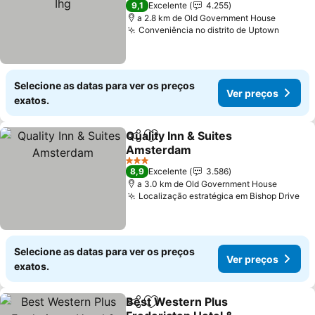
9,1
Excelente
4.255
a 2.8 km de Old Government House
Conveniência no distrito de Uptown
Selecione as datas para ver os preços
Ver preços
exatos.
Quality Inn & Suites
Partilhar
Adicionar aos favoritos
Amsterdam
3 Estrelas
8,9
Excelente
3.586
a 3.0 km de Old Government House
Localização estratégica em Bishop Drive
Selecione as datas para ver os preços
Ver preços
exatos.
Best Western Plus
Partilhar
Adicionar aos favoritos