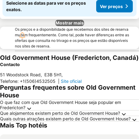
Selecione as datas para ver os preços
Ver preços
exatos.
Mostrar mais
Os preços e a disponibilidade que recebemos dos sites de reserva
mudam frequentemente. Como tal, pode haver diferenças entre as
ofertas que consulta no trivago e os preços que estão disponíveis
nos sites de reserva.
Old Government House (Fredericton, Canadá)
Contacto
51 Woodstock Road
,
E3B 5H1
,
Telefone
:
+1(506)4532505
|
Site oficial
Perguntas frequentes sobre Old Government
House
O que faz com que Old Government House seja popular em
Fredericton?
Que alojamentos existem perto de Old Government House?
Quais outras atrações existem perto de Old Government House?
Mais Top hotéis