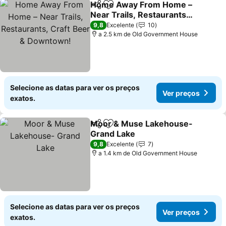
Home Away From Home –
Partilhar
Adicionar aos favoritos
Near Trails, Restaurants,
Craft Beer & Downtown!
9,8
Excelente
10
a 2.5 km de Old Government House
Selecione as datas para ver os preços
Ver preços
exatos.
Moor & Muse Lakehouse-
Partilhar
Adicionar aos favoritos
Grand Lake
9,8
Excelente
7
a 1.4 km de Old Government House
Selecione as datas para ver os preços
Ver preços
exatos.