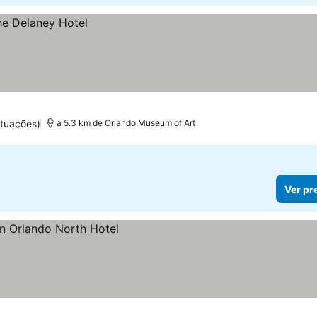
tuações)
a 5.3 km de Orlando Museum of Art
Ver pr