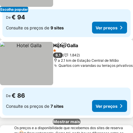
Escolha popular
€ 94
De
Consulte os preços de
9 sites
Ver preços
Hotel Galla
Partilhar
Adicionar aos favoritos
1 Estrelas
6,1
1.842
a 2.1 km de Estação Central de Milão
Quartos com varandas ou terraços privativos
€ 86
De
Consulte os preços de
7 sites
Ver preços
Mostrar mais
Os preços e a disponibilidade que recebemos dos sites de reserva