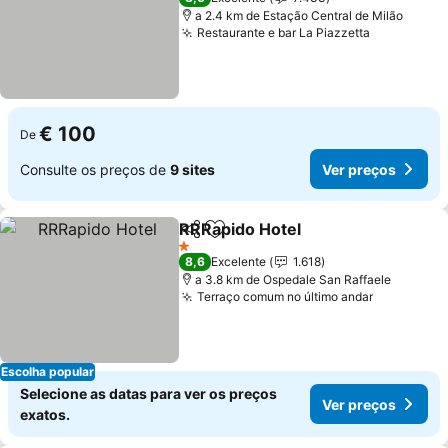
a 2.4 km de Estação Central de Milão
Restaurante e bar La Piazzetta
€ 100
De
Consulte os preços de
9 sites
Ver preços
RRRapido Hotel
Partilhar
Adicionar aos favoritos
1 Estrelas
8,6
Excelente
1.618
a 3.8 km de Ospedale San Raffaele
Terraço comum no último andar
Escolha popular
Selecione as datas para ver os preços
Ver preços
exatos.