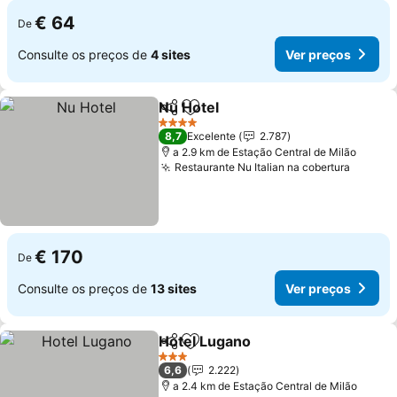
€ 64
De
Consulte os preços de
4 sites
Ver preços
Nu Hotel
Partilhar
Adicionar aos favoritos
4 Estrelas
8,7
Excelente
2.787
a 2.9 km de Estação Central de Milão
Restaurante Nu Italian na cobertura
€ 170
De
Consulte os preços de
13 sites
Ver preços
Hotel Lugano
Partilhar
Adicionar aos favoritos
3 Estrelas
6,6
2.222
a 2.4 km de Estação Central de Milão