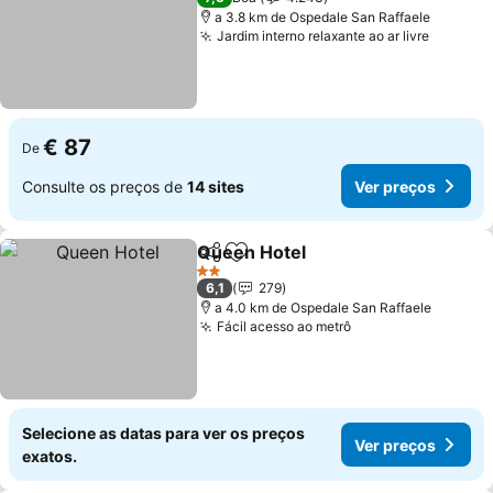
a 3.8 km de Ospedale San Raffaele
Jardim interno relaxante ao ar livre
€ 87
De
Consulte os preços de
14 sites
Ver preços
Queen Hotel
Partilhar
Adicionar aos favoritos
2 Estrelas
6,1
279
a 4.0 km de Ospedale San Raffaele
Fácil acesso ao metrô
Selecione as datas para ver os preços
Ver preços
exatos.