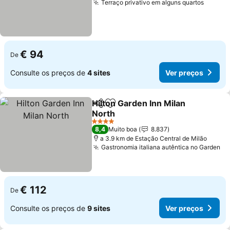
Terraço privativo em alguns quartos
€ 94
De
Consulte os preços de
4 sites
Ver preços
Hilton Garden Inn Milan
Partilhar
Adicionar aos favoritos
North
4 Estrelas
8,4
Muito boa
8.837
a 3.9 km de Estação Central de Milão
Gastronomia italiana autêntica no Garden
€ 112
De
Consulte os preços de
9 sites
Ver preços