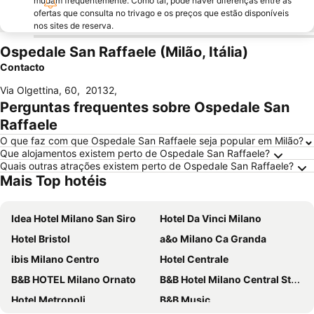
mudam frequentemente. Como tal, pode haver diferenças entre as
ofertas que consulta no trivago e os preços que estão disponíveis
nos sites de reserva.
Ospedale San Raffaele (Milão, Itália)
Contacto
Via Olgettina, 60
,
20132
,
Perguntas frequentes sobre Ospedale San
Raffaele
O que faz com que Ospedale San Raffaele seja popular em Milão?
Que alojamentos existem perto de Ospedale San Raffaele?
Quais outras atrações existem perto de Ospedale San Raffaele?
Mais Top hotéis
Idea Hotel Milano San Siro
Hotel Da Vinci Milano
Hotel Bristol
a&o Milano Ca Granda
ibis Milano Centro
Hotel Centrale
B&B HOTEL Milano Ornato
B&B Hotel Milano Central Station
Hotel Metropoli
B&B Music