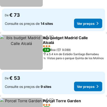
€ 73
De
Consulte os preços de
14 sites
Ver preços
ibis budget Madrid Calle
Partilhar
Adicionar aos favoritos
Alcalá
3 Estrelas
7,9
Boa
9.089
a 5.4 km de Estádio Santiago Bernabeu
Vistas para o parque Quinta de los Molinos
€ 53
De
Consulte os preços de
9 sites
Ver preços
Porcel Torre Garden
Partilhar
Adicionar aos favoritos
3 Estrelas