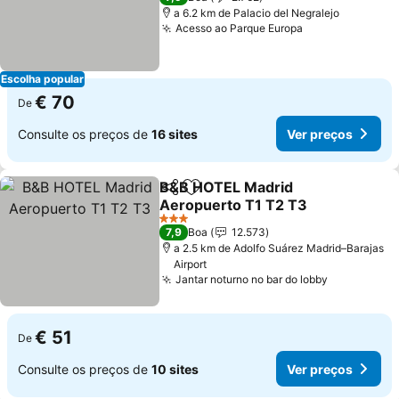
a 6.2 km de Palacio del Negralejo
Acesso ao Parque Europa
Escolha popular
€ 70
De
Consulte os preços de
16 sites
Ver preços
B&B HOTEL Madrid
Partilhar
Adicionar aos favoritos
Aeropuerto T1 T2 T3
3 Estrelas
7,9
Boa
12.573
a 2.5 km de Adolfo Suárez Madrid–Barajas
Airport
Jantar noturno no bar do lobby
€ 51
De
Consulte os preços de
10 sites
Ver preços