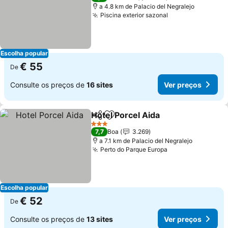
a 4.8 km de Palacio del Negralejo
Piscina exterior sazonal
Escolha popular
€ 55
De
Consulte os preços de
16 sites
Ver preços
Hotel Porcel Aida
Partilhar
Adicionar aos favoritos
3 Estrelas
7,7
Boa
3.269
a 7.1 km de Palacio del Negralejo
Perto do Parque Europa
Escolha popular
€ 52
De
Consulte os preços de
13 sites
Ver preços