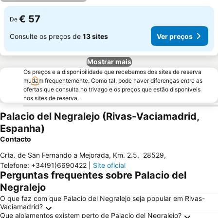
€ 57
De
Consulte os preços de
13 sites
Ver preços
Mostrar mais
Os preços e a disponibilidade que recebemos dos sites de reserva
mudam frequentemente. Como tal, pode haver diferenças entre as
ofertas que consulta no trivago e os preços que estão disponíveis
nos sites de reserva.
Palacio del Negralejo (Rivas-Vaciamadrid,
Espanha)
Contacto
Crta. de San Fernando a Mejorada, Km. 2.5
,
28529
,
Telefone
:
+34(91)6690422
|
Site oficial
Perguntas frequentes sobre Palacio del
Negralejo
O que faz com que Palacio del Negralejo seja popular em Rivas-
Vaciamadrid?
Que alojamentos existem perto de Palacio del Negralejo?