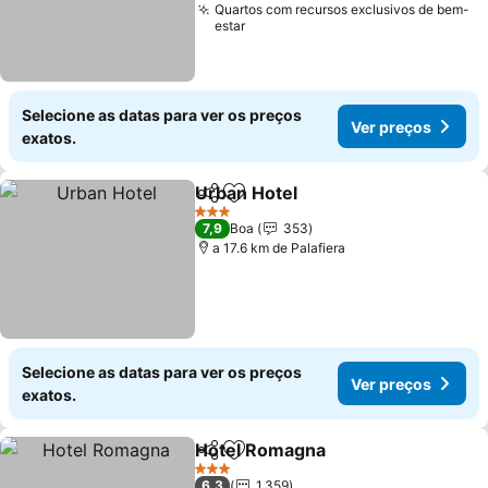
Quartos com recursos exclusivos de bem-
estar
Selecione as datas para ver os preços
Ver preços
exatos.
Urban Hotel
Partilhar
Adicionar aos favoritos
Ver preços
3 Estrelas
7,9
Boa
353
a 17.6 km de Palafiera
Selecione as datas para ver os preços
Ver preços
exatos.
Hotel Romagna
Partilhar
Adicionar aos favoritos
Ver preços
3 Estrelas
6,3
1.359