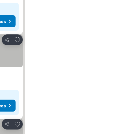
ços
Adicionar aos favoritos
Partilhar
ços
Adicionar aos favoritos
Partilhar