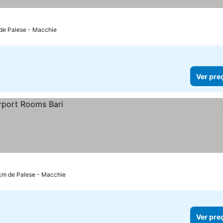
las
 de Palese - Macchie
Ver pre
 km de Palese - Macchie
Ver pre