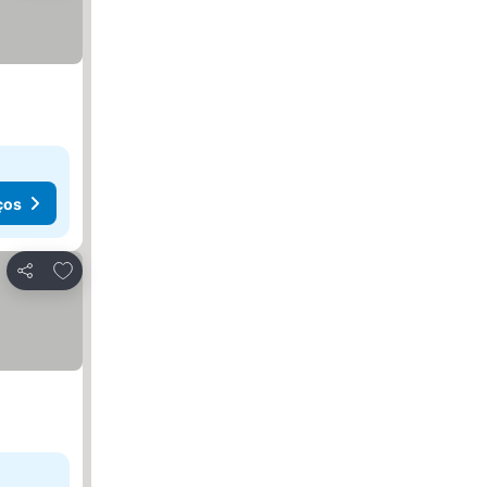
ços
Adicionar aos favoritos
Partilhar