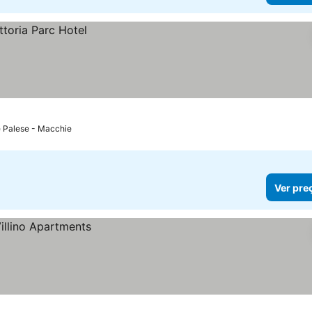
e Palese - Macchie
Ver pre