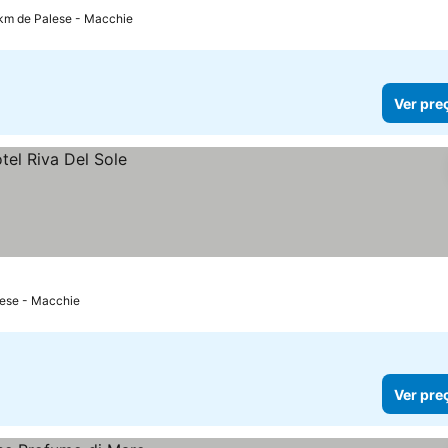
 km de Palese - Macchie
Ver pre
lese - Macchie
Ver pre