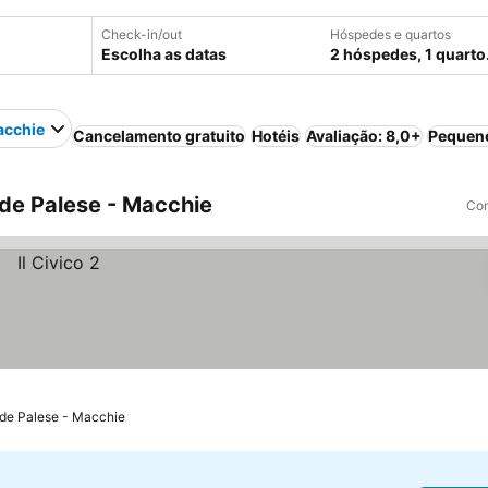
Check-in/out
Hóspedes e quartos
Escolha as datas
2 hóspedes, 1 quarto
acchie
Cancelamento gratuito
Hotéis
Avaliação: 8,0+
Pequeno
 de Palese - Macchie
Com
 de Palese - Macchie