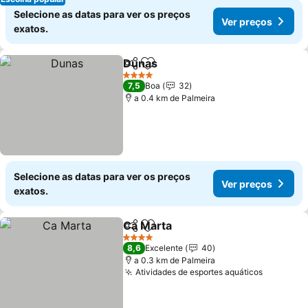
Selecione as datas para ver os preços
Ver preços
exatos.
Dunas
Partilhar
Adicionar aos favoritos
4 Estrelas
7,5
Boa
32
a 0.4 km de Palmeira
Selecione as datas para ver os preços
Ver preços
exatos.
Ca Marta
Partilhar
Adicionar aos favoritos
4 Estrelas
8,6
Excelente
40
a 0.3 km de Palmeira
Atividades de esportes aquáticos