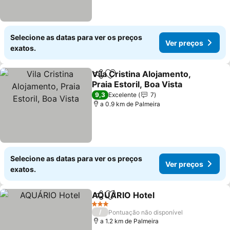
Selecione as datas para ver os preços
Ver preços
exatos.
Vila Cristina Alojamento,
Partilhar
Adicionar aos favoritos
Praia Estoril, Boa Vista
9,3
Excelente
7
a 0.9 km de Palmeira
Selecione as datas para ver os preços
Ver preços
exatos.
AQUÁRIO Hotel
Partilhar
Adicionar aos favoritos
3 Estrelas
/
Pontuação não disponível
a 1.2 km de Palmeira