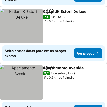
KatlantiK Estoril Deluxe
Partilhar
Adicionar aos favoritos
7,8
Boa
10
a 0.8 km de Palmeira
Selecione as datas para ver os preços
Ver preços
exatos.
Apartamento Avenida
Partilhar
Adicionar aos favoritos
9,2
Excelente
44
a 0.5 km de Palmeira