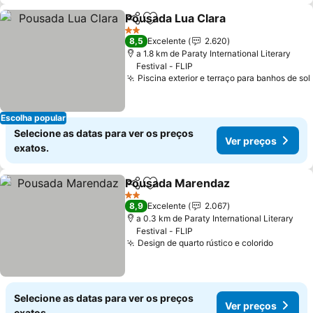
Pousada Lua Clara
Partilhar
Adicionar aos favoritos
2 Estrelas
8,5
Excelente
2.620
a 1.8 km de Paraty International Literary
Festival - FLIP
Piscina exterior e terraço para banhos de sol
Escolha popular
Selecione as datas para ver os preços
Ver preços
exatos.
Pousada Marendaz
Partilhar
Adicionar aos favoritos
2 Estrelas
8,9
Excelente
2.067
a 0.3 km de Paraty International Literary
Festival - FLIP
Design de quarto rústico e colorido
Selecione as datas para ver os preços
Ver preços
exatos.