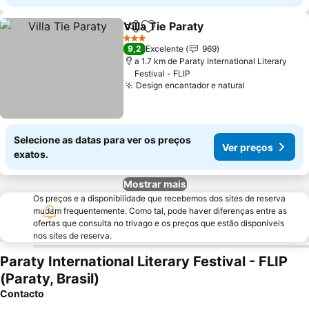
Villa Tie Paraty
Partilhar
Adicionar aos favoritos
3 Estrelas
9,2
Excelente
969
a 1.7 km de Paraty International Literary
Festival - FLIP
Design encantador e natural
Selecione as datas para ver os preços
Ver preços
exatos.
Mostrar mais
Os preços e a disponibilidade que recebemos dos sites de reserva
mudam frequentemente. Como tal, pode haver diferenças entre as
ofertas que consulta no trivago e os preços que estão disponíveis
nos sites de reserva.
Paraty International Literary Festival - FLIP
(Paraty, Brasil)
Contacto