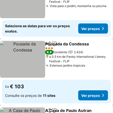
Festival - FLIP
Vista para o jardim, montanha ou piscina
Selecione as datas para ver os preços
Ver preços
exatos.
Pousada da Condessa
Partilhar
Adicionar aos favoritos
3 Estrelas
8,8
Excelente
2.424
a 0.5 km de Paraty International Literary
Festival - FLIP
Extensos jardins tropicais
€ 103
De
Consulte os preços de
11 sites
Ver preços
A Casa de Paulo Autran
Partilhar