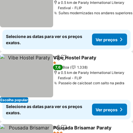
a 0.5 km de Paraty International Literary
Festival - FLIP
Suítes modernizadas nos andares superiores
Selecione as datas para ver os preços
Ver preços
exatos.
Vibe Hostel Paraty
Partilhar
Adicionar aos favoritos
1 Estrelas
7,6
Boa
1.338
a 0.5 km de Paraty International Literary
Festival - FLIP
Passeio de caicboat com salto na pedra
Escolha popular
Selecione as datas para ver os preços
Ver preços
exatos.
Pousada Brisamar Paraty
Partilhar
Adicionar aos favoritos