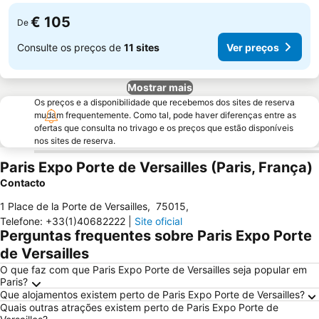
€ 105
De
Consulte os preços de
11 sites
Ver preços
Mostrar mais
Os preços e a disponibilidade que recebemos dos sites de reserva
mudam frequentemente. Como tal, pode haver diferenças entre as
ofertas que consulta no trivago e os preços que estão disponíveis
nos sites de reserva.
Paris Expo Porte de Versailles (Paris, França)
Contacto
1 Place de la Porte de Versailles
,
75015
,
Telefone
:
+33(1)40682222
|
Site oficial
Perguntas frequentes sobre Paris Expo Porte
de Versailles
O que faz com que Paris Expo Porte de Versailles seja popular em
Paris?
Que alojamentos existem perto de Paris Expo Porte de Versailles?
Quais outras atrações existem perto de Paris Expo Porte de