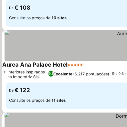
€ 108
De
Consulte os preços de
10 sites
Aurea Ana Palace Hotel
5 Estrelas
Interiores inspirados
Excelente
(6.217 pontuações)
9,1
a 0.3 
na Imperatriz Sisi
€ 122
De
Consulte os preços de
11 sites