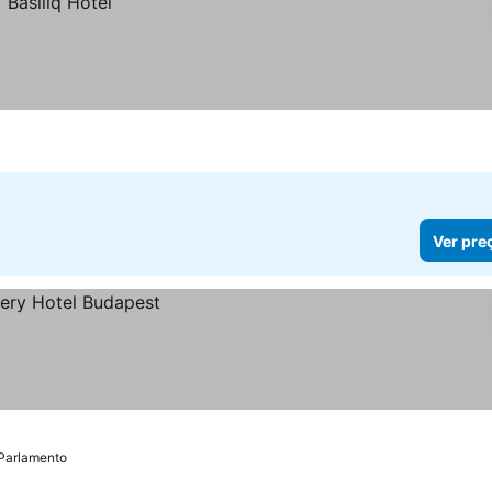
Ver pre
 Parlamento