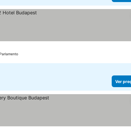
 Parlamento
Ver pre