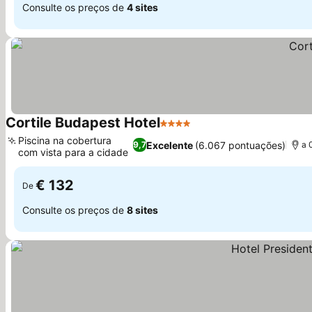
Consulte os preços de
4 sites
Cortile Budapest Hotel
4 Estrelas
Piscina na cobertura
Excelente
(6.067 pontuações)
9,7
a 
com vista para a cidade
€ 132
De
Consulte os preços de
8 sites