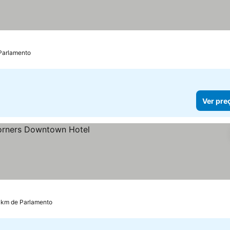
 Parlamento
Ver pre
 km de Parlamento