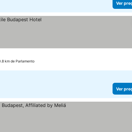
Ver pre
0.8 km de Parlamento
Ver pre