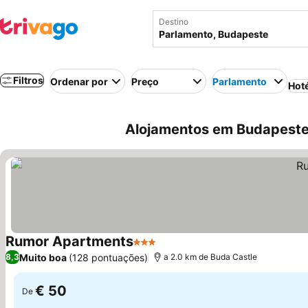
Destino
Filtros
Ordenar por
Preço
Parlamento
Hot
Alojamentos em Budapeste 
Rumor Apartments
3 Estrelas
Muito boa
(128 pontuações)
8,3
a 2.0 km de Buda Castle
€ 50
De