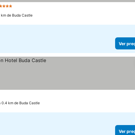
4 Estrelas
3 km de Buda Castle
Ver pre
a 0.4 km de Buda Castle
Ver pre