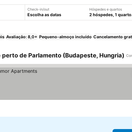
Check-in/out
Hóspedes e quartos
Escolha as datas
2 hóspedes, 1 quarto
éis
Avaliação: 8,0+
Pequeno-almoço incluído
Cancelamento grat
perto de Parlamento (Budapeste, Hungria)
Com