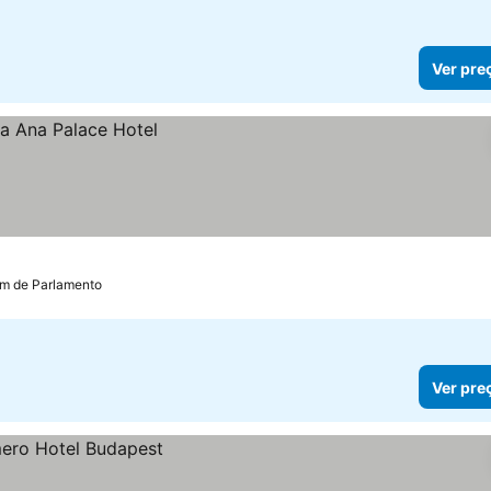
Ver pre
km de Parlamento
Ver pre