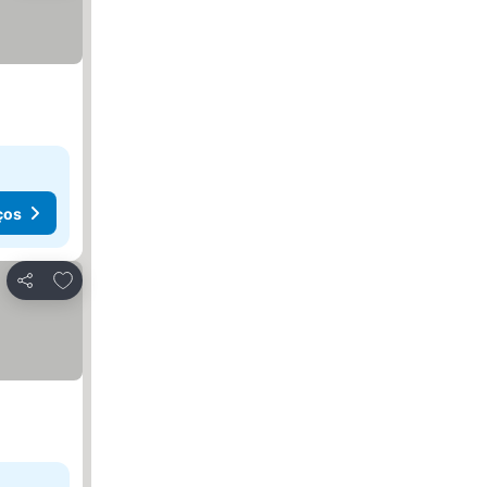
ços
Adicionar aos favoritos
Partilhar