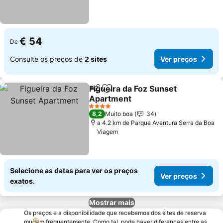
€ 54
De
Consulte os preços de
2 sites
Ver preços
Figueira da Foz Sunset
Partilhar
Adicionar aos favoritos
Apartment
4 Estrelas
8,2
Muito boa
34
a 4.2 km de Parque Aventura Serra da Boa
Viagem
Selecione as datas para ver os preços
Ver preços
exatos.
Mostrar mais
Os preços e a disponibilidade que recebemos dos sites de reserva
mudam frequentemente. Como tal, pode haver diferenças entre as