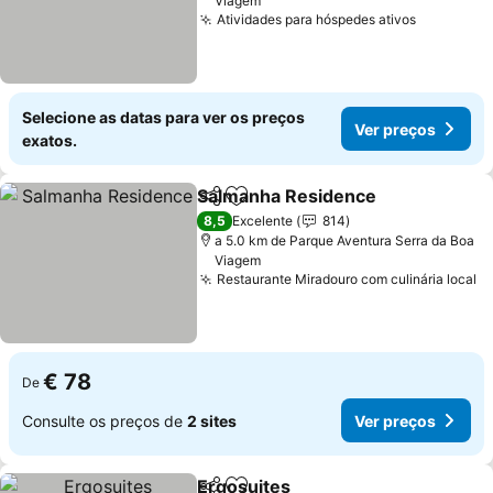
Viagem
Atividades para hóspedes ativos
Selecione as datas para ver os preços
Ver preços
exatos.
Salmanha Residence
Partilhar
Adicionar aos favoritos
8,5
Excelente
814
a 5.0 km de Parque Aventura Serra da Boa
Viagem
Restaurante Miradouro com culinária local
€ 78
De
Consulte os preços de
2 sites
Ver preços
Ergosuites