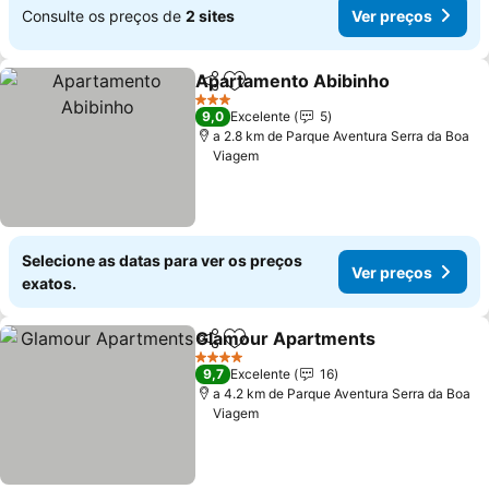
Consulte os preços de
2 sites
Ver preços
Apartamento Abibinho
Partilhar
Adicionar aos favoritos
3 Estrelas
9,0
Excelente
5
a 2.8 km de Parque Aventura Serra da Boa
Viagem
Selecione as datas para ver os preços
Ver preços
exatos.
Glamour Apartments
Partilhar
Adicionar aos favoritos
4 Estrelas
9,7
Excelente
16
a 4.2 km de Parque Aventura Serra da Boa
Viagem