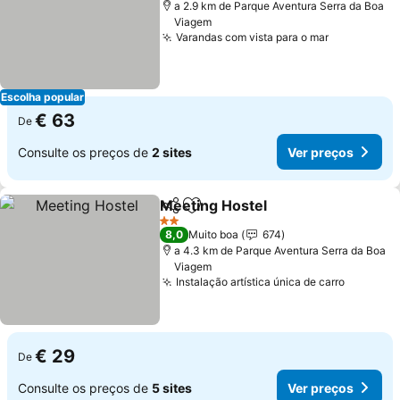
a 2.9 km de Parque Aventura Serra da Boa
Viagem
Varandas com vista para o mar
Escolha popular
€ 63
De
Consulte os preços de
2 sites
Ver preços
Meeting Hostel
Partilhar
Adicionar aos favoritos
2 Estrelas
8,0
Muito boa
674
a 4.3 km de Parque Aventura Serra da Boa
Viagem
Instalação artística única de carro
€ 29
De
Consulte os preços de
5 sites
Ver preços