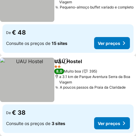
Viagem
Pequeno-almoço buffet variado e completo
€ 48
De
Consulte os preços de
15 sites
Ver preços
UAU Hostel
Partilhar
Adicionar aos favoritos
2 Estrelas
8,0
Muito boa
395
a 3.1 km de Parque Aventura Serra da Boa
Viagem
A poucos passos da Praia da Claridade
€ 38
De
Consulte os preços de
3 sites
Ver preços