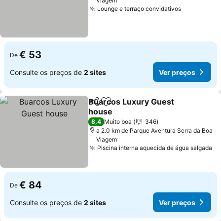
Viagem
Lounge e terraço convidativos
€ 53
De
Consulte os preços de
2 sites
Ver preços
Buarcos Luxury Guest
Partilhar
Adicionar aos favoritos
house
8,4
Muito boa
346
a 2.0 km de Parque Aventura Serra da Boa
Viagem
Piscina interna aquecida de água salgada
€ 84
De
Consulte os preços de
2 sites
Ver preços