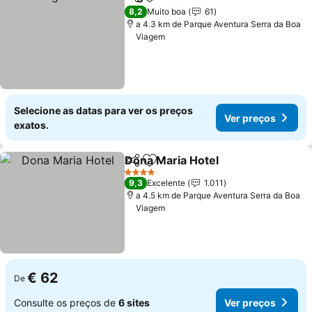
Partilhar
Adicionar aos favoritos
8,2
Muito boa
61
a 4.3 km de Parque Aventura Serra da Boa
Viagem
Selecione as datas para ver os preços
Ver preços
exatos.
Dona Maria Hotel
Partilhar
Adicionar aos favoritos
4 Estrelas
9,3
Excelente
1.011
a 4.5 km de Parque Aventura Serra da Boa
Viagem
€ 62
De
Consulte os preços de
6 sites
Ver preços