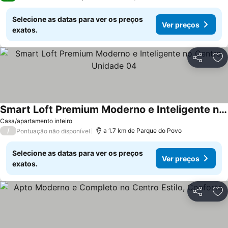
Selecione as datas para ver os preços
Ver preços
exatos.
Partilhar
Ad
Smart Loft Premium Moderno e Inteligente no Centro Unidade 04
Casa/apartamento inteiro
/
a 1.7 km de Parque do Povo
Pontuação não disponível
Selecione as datas para ver os preços
Ver preços
exatos.
Partilhar
Ad