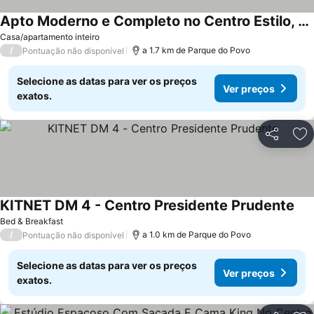
Apto Moderno e Completo no Centro Estilo, Conforto
Casa/apartamento inteiro
/
a 1.7 km de Parque do Povo
Pontuação não disponível
Selecione as datas para ver os preços
Ver preços
exatos.
Partilhar
Ad
KITNET DM 4 - Centro Presidente Prudente
Bed & Breakfast
/
a 1.0 km de Parque do Povo
Pontuação não disponível
Selecione as datas para ver os preços
Ver preços
exatos.