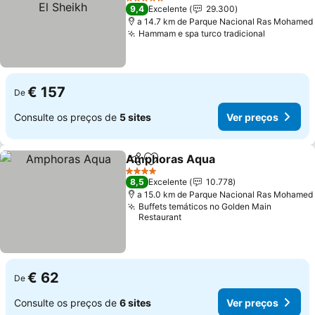
5 Estrelas
9,4
Excelente
29.300
a 14.7 km de Parque Nacional Ras Mohamed
Hammam e spa turco tradicional
€ 157
De
Consulte os preços de
5 sites
Ver preços
Amphoras Aqua
Partilhar
Adicionar aos favoritos
4 Estrelas
8,5
Excelente
10.778
a 15.0 km de Parque Nacional Ras Mohamed
Buffets temáticos no Golden Main
Restaurant
€ 62
De
Consulte os preços de
6 sites
Ver preços