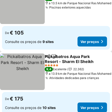
a 13.5 km de Parque Nacional Ras Mohamed
Piscinas exteriores aquecidas
€ 105
De
Consulte os preços de
9 sites
Ver preços
Pickalbatros Aqua Park
Partilhar
Adicionar aos favoritos
Resort - Sharm El Sheikh
5 Estrelas
9,4
Excelente
22.362
a 13.9 km de Parque Nacional Ras Mohamed
Atividades dedicadas para crianças
€ 175
De
Consulte os preços de
10 sites
Ver preços