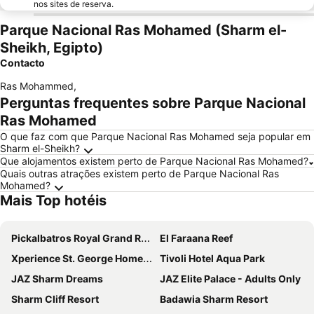
nos sites de reserva.
Parque Nacional Ras Mohamed (Sharm el-
Sheikh, Egipto)
Contacto
Ras Mohammed
,
Perguntas frequentes sobre Parque Nacional
Ras Mohamed
O que faz com que Parque Nacional Ras Mohamed seja popular em
Sharm el-Sheikh?
Que alojamentos existem perto de Parque Nacional Ras Mohamed?
Quais outras atrações existem perto de Parque Nacional Ras
Mohamed?
Mais Top hotéis
Pickalbatros Royal Grand Resort - Sharm El Sheikh
El Faraana Reef
Xperience St. George Homestay
Tivoli Hotel Aqua Park
JAZ Sharm Dreams
JAZ Elite Palace - Adults Only
Sharm Cliff Resort
Badawia Sharm Resort