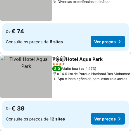
Diversas experiências culinárias
€ 74
De
Consulte os preços de
8 sites
Ver preços
Tivoli Hotel Aqua Park
Partilhar
Adicionar aos favoritos
4 Estrelas
8,0
Muito boa
1.473
a 14.6 km de Parque Nacional Ras Mohamed
Spa e instalações de bem-estar relaxantes
€ 39
De
Consulte os preços de
12 sites
Ver preços