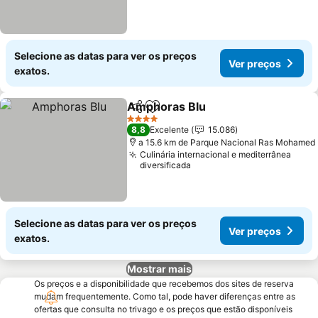
Selecione as datas para ver os preços
Ver preços
exatos.
Amphoras Blu
Partilhar
Adicionar aos favoritos
4 Estrelas
8,8
Excelente
15.086
a 15.6 km de Parque Nacional Ras Mohamed
Culinária internacional e mediterrânea
diversificada
Selecione as datas para ver os preços
Ver preços
exatos.
Mostrar mais
Os preços e a disponibilidade que recebemos dos sites de reserva
mudam frequentemente. Como tal, pode haver diferenças entre as
ofertas que consulta no trivago e os preços que estão disponíveis