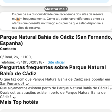
Mostrar mais
Os preços e a disponibilidade que recebemos dos sites de reserva
mudam frequentemente. Como tal, pode haver diferenças entre as
ofertas que consulta no trivago e os preços que estão disponíveis
nos sites de reserva.
Parque Natural Bahía de Cádiz (San Fernando,
Espanha)
Contacto
C/ Real, 26
,
11100
,
Telefone
:
+34(956)203187
|
Site oficial
Perguntas frequentes sobre Parque Natural
Bahía de Cádiz
O que faz com que Parque Natural Bahía de Cádiz seja popular em
San Fernando?
Que alojamentos existem perto de Parque Natural Bahía de Cádiz?
Quais outras atrações existem perto de Parque Natural Bahía de
Cádiz?
Mais Top hotéis