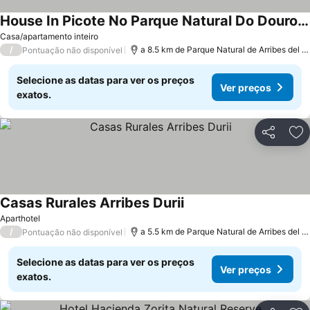
House In Picote No Parque Natural Do Douro Internacional
Casa/apartamento inteiro
/
a 8.5 km de Parque Natural de Arribes del Duero
Pontuação não disponível
Selecione as datas para ver os preços
Ver preços
exatos.
Partilhar
Ad
Casas Rurales Arribes Durii
Aparthotel
/
a 5.5 km de Parque Natural de Arribes del Duero
Pontuação não disponível
Selecione as datas para ver os preços
Ver preços
exatos.