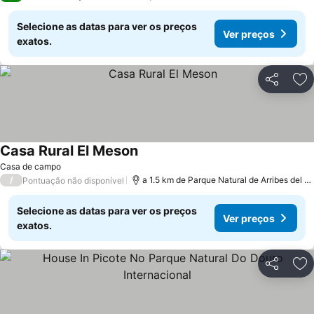
Selecione as datas para ver os preços
Ver preços
exatos.
Partilhar
Ad
Casa Rural El Meson
Casa de campo
/
a 1.5 km de Parque Natural de Arribes del Duero
Pontuação não disponível
Selecione as datas para ver os preços
Ver preços
exatos.
Partilhar
Ad