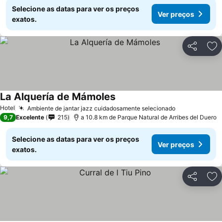
Selecione as datas para ver os preços
Ver preços
exatos.
Partilhar
Ad
La Alquería de Mámoles
Hotel
Ambiente de jantar jazz cuidadosamente selecionado
9,7
Excelente
215
a 10.8 km de Parque Natural de Arribes del Duero
Selecione as datas para ver os preços
Ver preços
exatos.
Partilhar
Ad