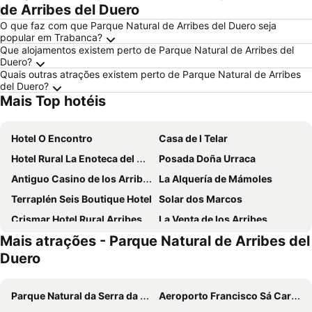
de Arribes del Duero
O que faz com que Parque Natural de Arribes del Duero seja
popular em Trabanca?
Que alojamentos existem perto de Parque Natural de Arribes del
Duero?
Quais outras atrações existem perto de Parque Natural de Arribes
del Duero?
Mais Top hotéis
Hotel O Encontro
Casa de l Telar
Hotel Rural La Enoteca del Marques
Posada Doña Urraca
Antiguo Casino de los Arribes
La Alquería de Mámoles
Terraplén Seis Boutique Hotel
Solar dos Marcos
Crismar Hotel Rural Arribes del Duero
La Venta de los Arribes
Mais atrações - Parque Natural de Arribes del
Duero
Parque Natural da Serra da Estrela
Aeroporto Francisco Sá Carneiro