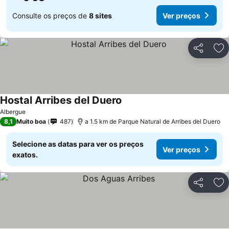
Consulte os preços de
8 sites
Ver preços
Partilhar
Ad
Hostal Arribes del Duero
Albergue
8,1
Muito boa
487
a 1.5 km de Parque Natural de Arribes del Duero
Selecione as datas para ver os preços
Ver preços
exatos.
Partilhar
Ad