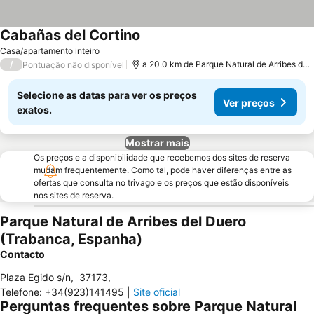
Cabañas del Cortino
Casa/apartamento inteiro
/
a 20.0 km de Parque Natural de Arribes del Duero
Pontuação não disponível
Selecione as datas para ver os preços
Ver preços
exatos.
Mostrar mais
Os preços e a disponibilidade que recebemos dos sites de reserva
mudam frequentemente. Como tal, pode haver diferenças entre as
ofertas que consulta no trivago e os preços que estão disponíveis
nos sites de reserva.
Parque Natural de Arribes del Duero
(Trabanca, Espanha)
Contacto
Plaza Egido s/n
,
37173
,
Telefone
:
+34(923)141495
|
Site oficial
Perguntas frequentes sobre Parque Natural