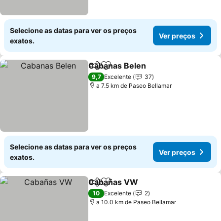
Selecione as datas para ver os preços
Ver preços
exatos.
Cabanas Belen
Partilhar
Adicionar aos favoritos
Ver preços
9,7
Excelente
37
a 7.5 km de Paseo Bellamar
Selecione as datas para ver os preços
Ver preços
exatos.
Cabañas VW
Partilhar
Adicionar aos favoritos
Ver preços
10
Excelente
2
a 10.0 km de Paseo Bellamar