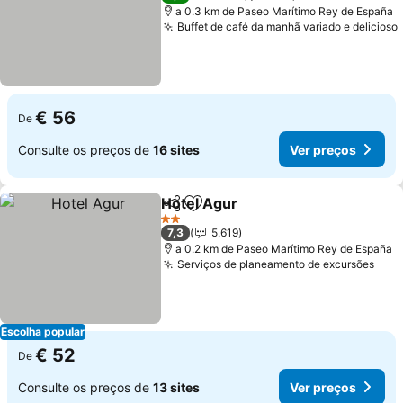
a 0.3 km de Paseo Marítimo Rey de España
Buffet de café da manhã variado e delicioso
€ 56
De
Consulte os preços de
16 sites
Ver preços
Hotel Agur
Partilhar
Adicionar aos favoritos
2 Estrelas
7,3
5.619
a 0.2 km de Paseo Marítimo Rey de España
Serviços de planeamento de excursões
Escolha popular
€ 52
De
Consulte os preços de
13 sites
Ver preços