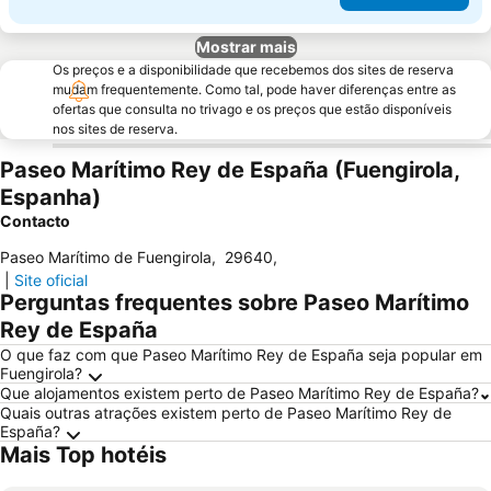
Mostrar mais
Os preços e a disponibilidade que recebemos dos sites de reserva
mudam frequentemente. Como tal, pode haver diferenças entre as
ofertas que consulta no trivago e os preços que estão disponíveis
nos sites de reserva.
Paseo Marítimo Rey de España (Fuengirola,
Espanha)
Contacto
Paseo Marítimo de Fuengirola
,
29640
,
|
Site oficial
Perguntas frequentes sobre Paseo Marítimo
Rey de España
O que faz com que Paseo Marítimo Rey de España seja popular em
Fuengirola?
Que alojamentos existem perto de Paseo Marítimo Rey de España?
Quais outras atrações existem perto de Paseo Marítimo Rey de
España?
Mais Top hotéis