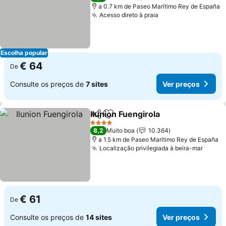
a 0.7 km de Paseo Marítimo Rey de España
Acesso direto à praia
Escolha popular
€ 64
De
Consulte os preços de
7 sites
Ver preços
Ilunion Fuengirola
Partilhar
Adicionar aos favoritos
4 Estrelas
8,2
Muito boa
10.364
a 1.5 km de Paseo Marítimo Rey de España
Localização privilegiada à beira-mar
€ 61
De
Consulte os preços de
14 sites
Ver preços