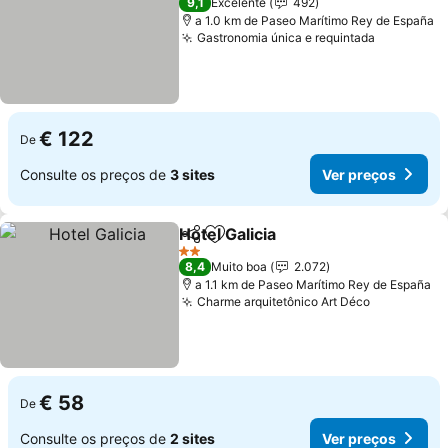
9,1
Excelente
492
a 1.0 km de Paseo Marítimo Rey de España
Gastronomia única e requintada
€ 122
De
Consulte os preços de
3 sites
Ver preços
Hotel Galicia
Partilhar
Adicionar aos favoritos
2 Estrelas
8,4
Muito boa
2.072
a 1.1 km de Paseo Marítimo Rey de España
Charme arquitetônico Art Déco
€ 58
De
Consulte os preços de
2 sites
Ver preços