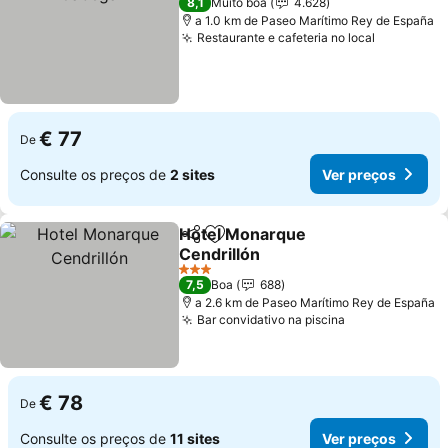
8,1
Muito boa
4.628
a 1.0 km de Paseo Marítimo Rey de España
Restaurante e cafeteria no local
€ 77
De
Consulte os preços de
2 sites
Ver preços
Hotel Monarque
Partilhar
Adicionar aos favoritos
Cendrillón
3 Estrelas
7,5
Boa
688
a 2.6 km de Paseo Marítimo Rey de España
Bar convidativo na piscina
€ 78
De
Consulte os preços de
11 sites
Ver preços