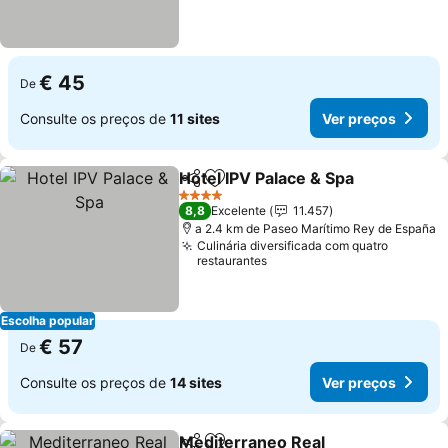
€ 45
De
Consulte os preços de
11 sites
Ver preços
Hotel IPV Palace & Spa
Partilhar
Adicionar aos favoritos
4 Estrelas
8,8
Excelente
11.457
a 2.4 km de Paseo Marítimo Rey de España
Culinária diversificada com quatro
restaurantes
Escolha popular
€ 57
De
Consulte os preços de
14 sites
Ver preços
Mediterraneo Real