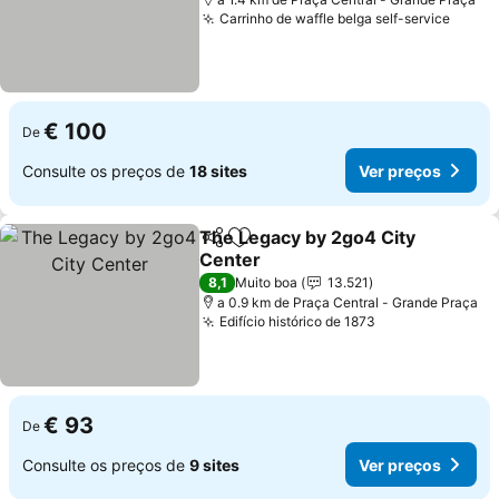
Carrinho de waffle belga self-service
€ 100
De
Consulte os preços de
18 sites
Ver preços
The Legacy by 2go4 City
Partilhar
Adicionar aos favoritos
Center
8,1
Muito boa
13.521
a 0.9 km de Praça Central - Grande Praça
Edifício histórico de 1873
€ 93
De
Consulte os preços de
9 sites
Ver preços