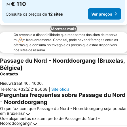
€ 110
De
Consulte os preços de
12 sites
Ver preços
Mostrar mais
Os preços e a disponibilidade que recebemos dos sites de reserva
mudam frequentemente. Como tal, pode haver diferenças entre as
ofertas que consulta no trivago e os preços que estão disponíveis
nos sites de reserva.
Passage du Nord - Noorddoorgang (Bruxelas,
Bélgica)
Contacto
Nieuwstraat 40
,
1000
,
Telefone
:
+32(2)2185068
|
Site oficial
Perguntas frequentes sobre Passage du Nord
- Noorddoorgang
O que faz com que Passage du Nord - Noorddoorgang seja popular
em Bruxelas?
Que alojamentos existem perto de Passage du Nord -
Noorddoorgang?