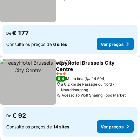
€ 177
De
Consulte os preços de
6 sites
Ver preços
easyHotel Brussels City
Partilhar
Adicionar aos favoritos
Centre
3 Estrelas
8,4
Muito boa
14.604
a 0.2 km de Passage du Nord -
Noorddoorgang
Acesso ao Wolf Sharing Food Market
€ 92
De
Consulte os preços de
14 sites
Ver preços