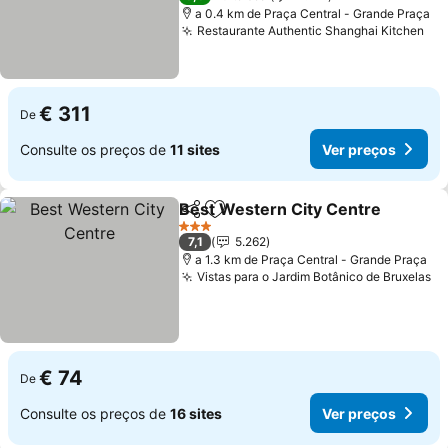
a 0.4 km de Praça Central - Grande Praça
Restaurante Authentic Shanghai Kitchen
€ 311
De
Consulte os preços de
11 sites
Ver preços
Best Western City Centre
Partilhar
Adicionar aos favoritos
3 Estrelas
7,1
5.262
a 1.3 km de Praça Central - Grande Praça
Vistas para o Jardim Botânico de Bruxelas
€ 74
De
Consulte os preços de
16 sites
Ver preços