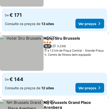
€ 171
De
Consulte os preços de
13 sites
Ver preços
Hotel Siru Brussels
Partilhar
Adicionar aos favoritos
3 Estrelas
6,7
5.236
a 1.2 km de Praça Central - Grande Praça
Centro de fitness bem equipado
€ 144
De
Consulte os preços de
12 sites
Ver preços
NH Brussels Grand Place
Partilhar
Adicionar aos favoritos
Arenberg