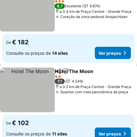
3 Estrelas
8,7
Excelente
9.874
a 0.4 km de Praça Central - Grande Praça
Coração da zona pedonal Anspachlaan
€ 182
De
Consulte os preços de
14 sites
Ver preços
Hotel The Moon
Partilhar
Adicionar aos favoritos
2 Estrelas
7,1
4.549
a 0.2 km de Praça Central - Grande Praça
Quartos com vista panorâmica da praça
€ 102
De
Consulte os preços de
11 sites
Ver preços