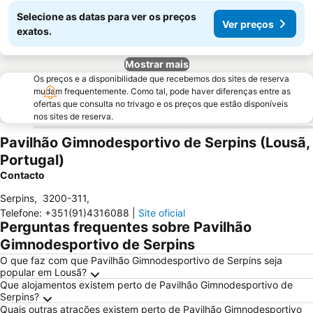
Selecione as datas para ver os preços
Ver preços
exatos.
Mostrar mais
Os preços e a disponibilidade que recebemos dos sites de reserva
mudam frequentemente. Como tal, pode haver diferenças entre as
ofertas que consulta no trivago e os preços que estão disponíveis
nos sites de reserva.
Pavilhão Gimnodesportivo de Serpins (Lousã,
Portugal)
Contacto
Serpins
,
3200-311
,
Telefone
:
+351(91)4316088
|
Site oficial
Perguntas frequentes sobre Pavilhão
Gimnodesportivo de Serpins
O que faz com que Pavilhão Gimnodesportivo de Serpins seja
popular em Lousã?
Que alojamentos existem perto de Pavilhão Gimnodesportivo de
Serpins?
Quais outras atrações existem perto de Pavilhão Gimnodesportivo