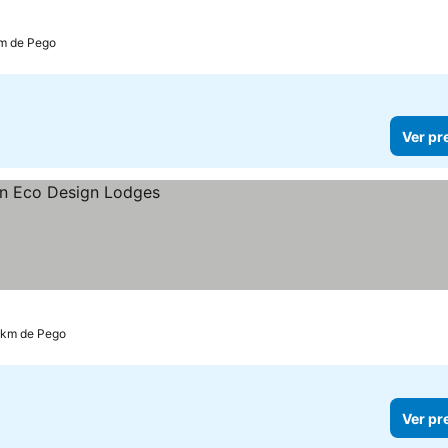
km de Pego
Ver pr
2 km de Pego
Ver pr