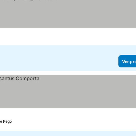
Ver pr
de Pego