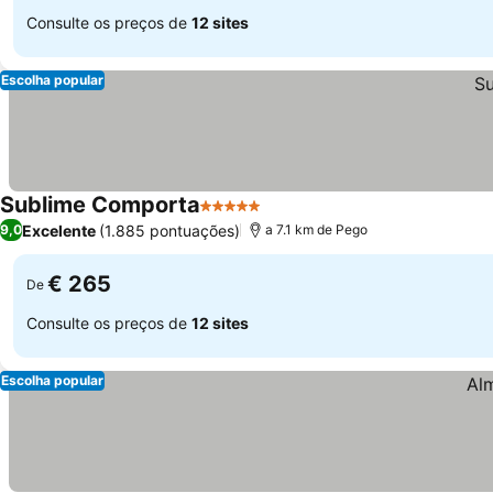
Consulte os preços de
12 sites
Escolha popular
Sublime Comporta
5 Estrelas
Ver preços
Excelente
(1.885 pontuações)
9,0
a 7.1 km de Pego
€ 265
De
Consulte os preços de
12 sites
Escolha popular