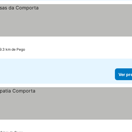
9.3 km de Pego
Ver pr