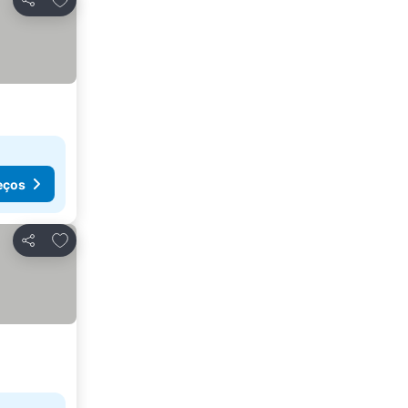
Partilhar
eços
Adicionar aos favoritos
Partilhar