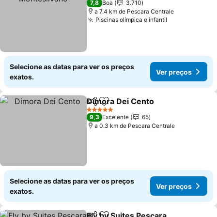
7,8
Boa
3.710
a 7.4 km de Pescara Centrale
Piscinas olímpica e infantil
Ver preços
Selecione as datas para ver os preços
Ver preços
exatos.
Dimora Dei Cento
Partilhar
Adicionar aos favoritos
Ver preç
5 Estrelas
9,3
Excelente
65
a 0.3 km de Pescara Centrale
Selecione as datas para ver os preços
Ver preços
exatos.
Fly by Suites Pescara