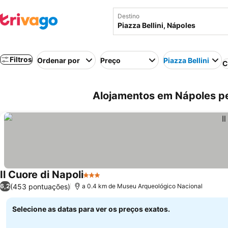
Destino
Filtros
Ordenar por
Preço
Piazza Bellini
C
Alojamentos em Nápoles pert
Il Cuore di Napoli
3 Estrelas
(453 pontuações)
6,2
a 0.4 km de Museu Arqueológico Nacional
Selecione as datas para ver os preços exatos.