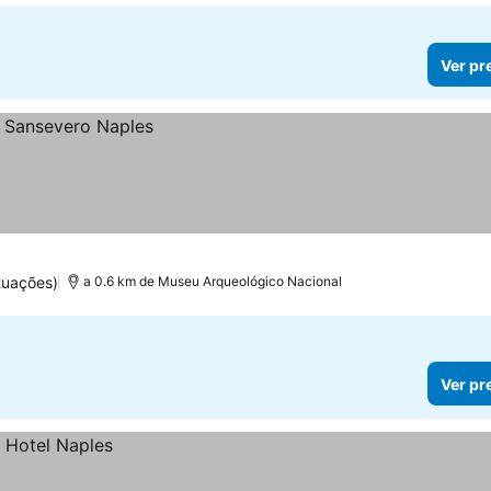
Ver pr
tuações)
a 0.6 km de Museu Arqueológico Nacional
Ver pr