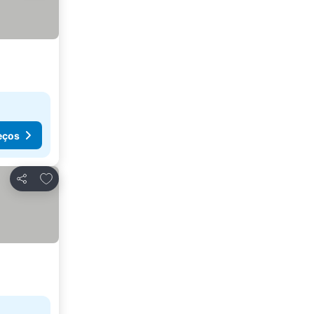
eços
Adicionar aos favoritos
Partilhar