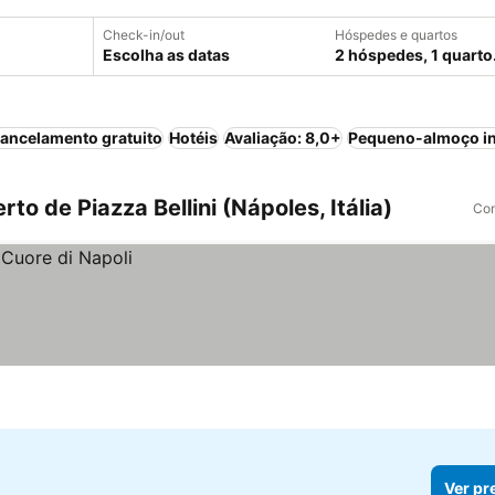
Check-in/out
Hóspedes e quartos
Escolha as datas
2 hóspedes, 1 quarto
ancelamento gratuito
Hotéis
Avaliação: 8,0+
Pequeno-almoço in
o de Piazza Bellini (Nápoles, Itália)
Com
Ver pr