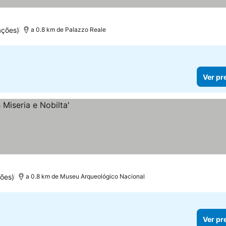
ações)
a 0.8 km de Palazzo Reale
Ver pr
ões)
a 0.8 km de Museu Arqueológico Nacional
Ver pr