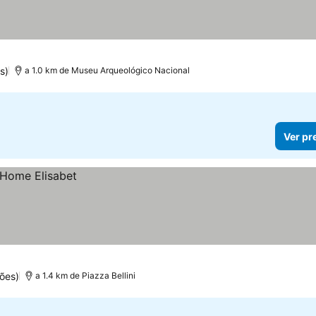
s)
a 1.0 km de Museu Arqueológico Nacional
Ver pr
ões)
a 1.4 km de Piazza Bellini