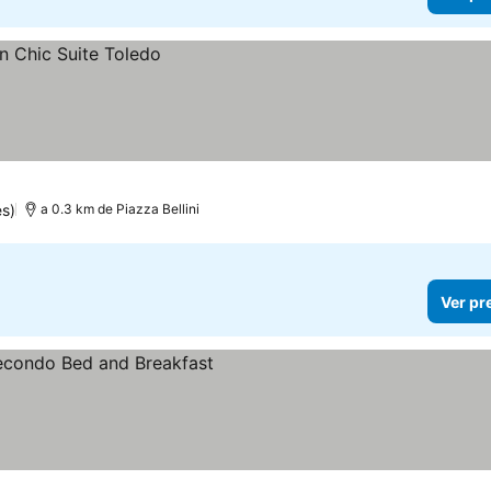
s)
a 0.3 km de Piazza Bellini
Ver pr