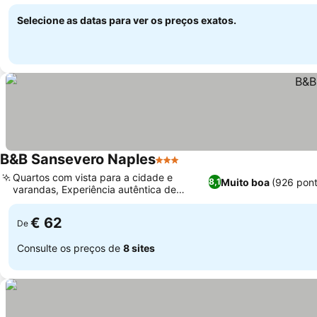
Selecione as datas para ver os preços exatos.
B&B Sansevero Naples
3 Estrelas
Quartos com vista para a cidade e
Muito boa
(926 pon
8,1
varandas, Experiência autêntica de
estadia napolitana
€ 62
De
Consulte os preços de
8 sites