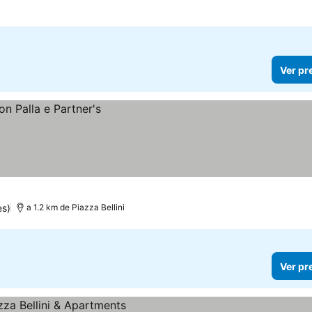
Ver pr
es)
a 1.2 km de Piazza Bellini
Ver pr