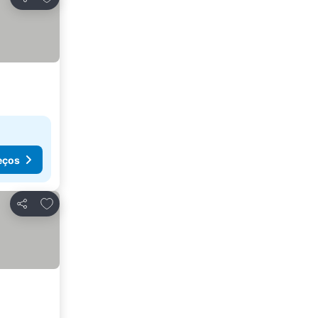
Partilhar
eços
Adicionar aos favoritos
Partilhar