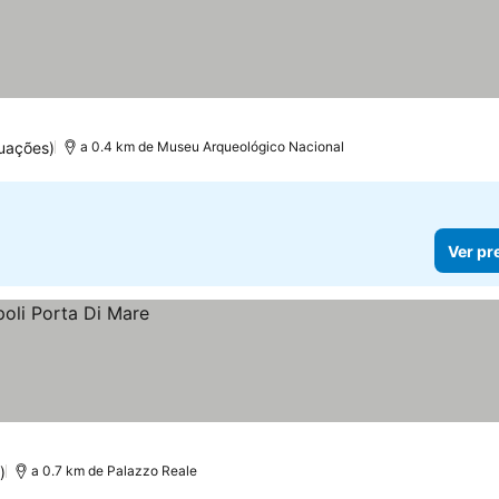
uações)
a 0.4 km de Museu Arqueológico Nacional
Ver pr
)
a 0.7 km de Palazzo Reale