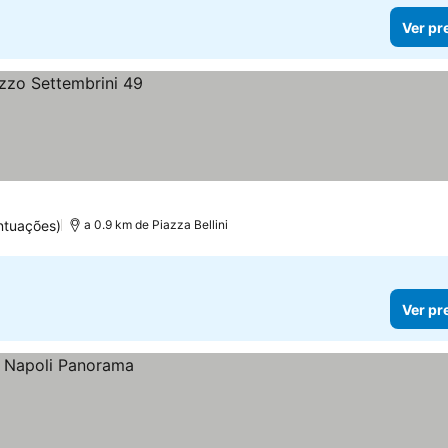
Ver pr
ntuações)
a 0.9 km de Piazza Bellini
Ver pr