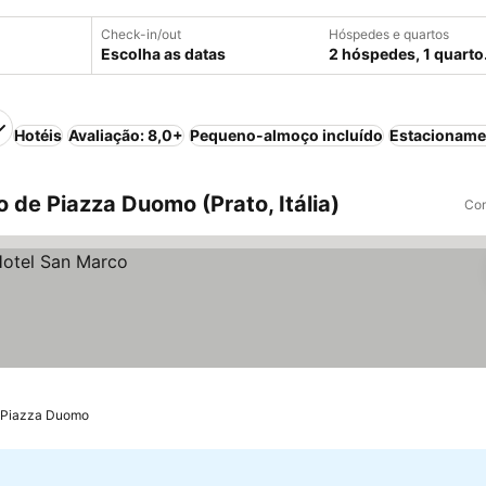
Check-in/out
Hóspedes e quartos
Escolha as datas
2 hóspedes, 1 quarto
Hotéis
Avaliação: 8,0+
Pequeno-almoço incluído
Estacioname
 de Piazza Duomo (Prato, Itália)
Com
e Piazza Duomo