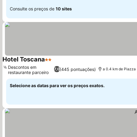
Consulte os preços de
10 sites
Hotel Toscana
2 Estrelas
Descontos em
(445 pontuações)
7,0
a 0.4 km de Piazz
restaurante parceiro
Selecione as datas para ver os preços exatos.