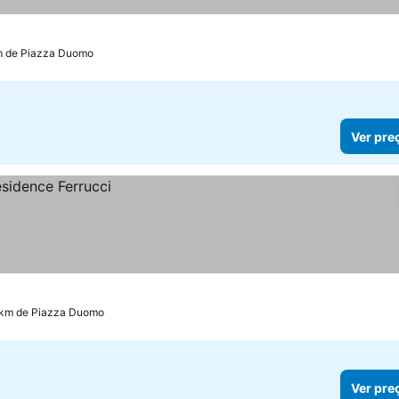
m de Piazza Duomo
Ver pre
2 km de Piazza Duomo
Ver pre