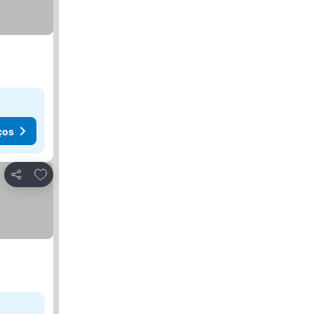
ços
Adicionar aos favoritos
Partilhar