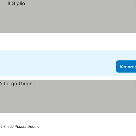
Ver pre
.5 km de Piazza Duomo