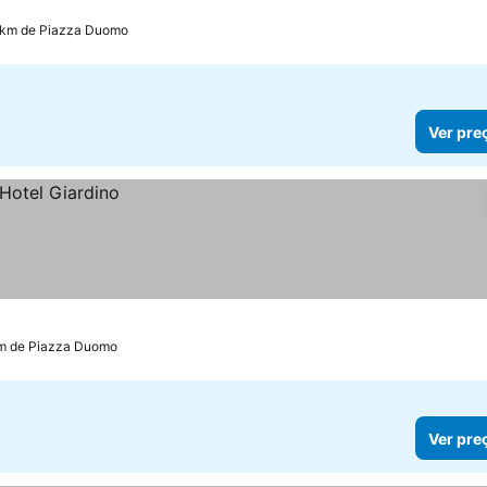
 km de Piazza Duomo
Ver pre
km de Piazza Duomo
Ver pre