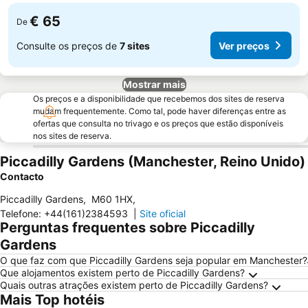
€ 65
De
Consulte os preços de
7 sites
Ver preços
Mostrar mais
Os preços e a disponibilidade que recebemos dos sites de reserva
mudam frequentemente. Como tal, pode haver diferenças entre as
ofertas que consulta no trivago e os preços que estão disponíveis
nos sites de reserva.
Piccadilly Gardens (Manchester, Reino Unido)
Contacto
Piccadilly Gardens
,
M60 1HX
,
Telefone
:
+44(161)2384593
|
Site oficial
Perguntas frequentes sobre Piccadilly
Gardens
O que faz com que Piccadilly Gardens seja popular em Manchester?
Que alojamentos existem perto de Piccadilly Gardens?
Quais outras atrações existem perto de Piccadilly Gardens?
Mais Top hotéis