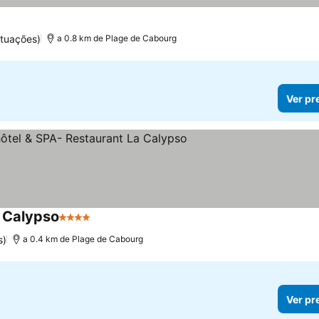
ntuações)
a 0.8 km de Plage de Cabourg
Ver pr
a Calypso
4 Estrelas
s)
a 0.4 km de Plage de Cabourg
Ver pr