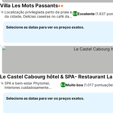
Villa Les Mots Passants
2 Estrelas
Localização privilegiada perto da praia e
Excelente
(1.937 po
8,6
da cidade, Delícias caseiras no café da
manhã
Selecione as datas para ver os preços exatos.
Le Castel Cabourg hôtel & SPA- Restaurant L
SPA e bem-estar Phytomer,
Muito boa
(1.017 pontuaçõe
8,2
Interiores cuidadosamente
renovados
Selecione as datas para ver os preços exatos.