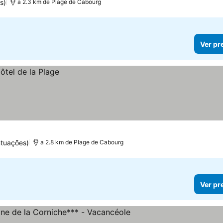
s)
a 2.3 km de Plage de Cabourg
Ver pr
tuações)
a 2.8 km de Plage de Cabourg
Ver pr