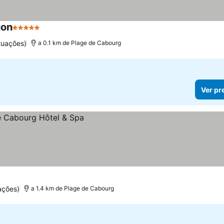
ion
5 Estrelas
tuações)
a 0.1 km de Plage de Cabourg
Ver pr
ações)
a 1.4 km de Plage de Cabourg