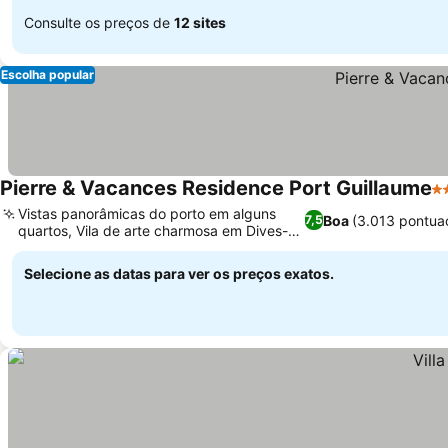
Consulte os preços de
12 sites
Escolha popular
Pierre & Vacances Residence Port Guillaume
3 
Vistas panorâmicas do porto em alguns
Boa
(3.013 pontua
7,5
quartos, Vila de arte charmosa em Dives-
sur-Mer
Selecione as datas para ver os preços exatos.