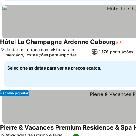
Hôtel La Champagne Ardenne Cabourg
2 Estrela
Jantar no terraço com vista para o
(1.176 pontuações)
7,3
mercado, Instalações para esportes
aquáticos
Selecione as datas para ver os preços exatos.
Escolha popular
Pierre & Vacances Premium Residence & Spa 
Atividades de iatismo e ténis,