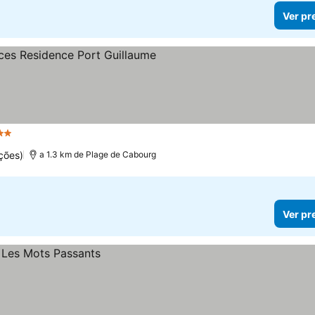
Ver pr
Estrelas
ções)
a 1.3 km de Plage de Cabourg
Ver pr