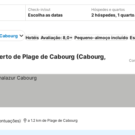
Check-in/out
Hóspedes e quartos
Escolha as datas
2 hóspedes, 1 quarto
 Cabourg
Hotéis
Avaliação: 8,0+
Pequeno-almoço incluído
Es
rto de Plage de Cabourg (Cabourg,
Com
ontuações)
a 1.2 km de Plage de Cabourg