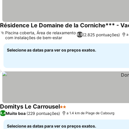
Résidence Le Domaine de la Corniche*** - V
Piscina coberta, Área de relaxamento
(2.825 pontuações)
6,9
a
com instalações de bem-estar
Selecione as datas para ver os preços exatos.
Domitys Le Carrousel
2 Estrelas
Muito boa
(229 pontuações)
8,4
a 1.4 km de Plage de Cabourg
Selecione as datas para ver os preços exatos.