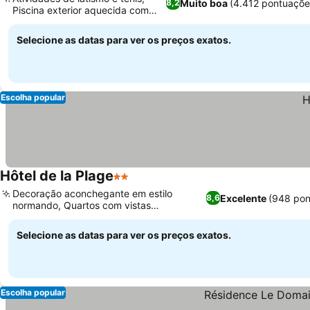
Muito boa
(4.412 pontuaçõe
8,2
Piscina exterior aquecida com
vistas
Selecione as datas para ver os preços exatos.
Escolha popular
Hôtel de la Plage
2 Estrelas
Decoração aconchegante em estilo
Excelente
(948 pon
8,6
normando, Quartos com vistas
panorâmicas para o mar
Selecione as datas para ver os preços exatos.
Escolha popular