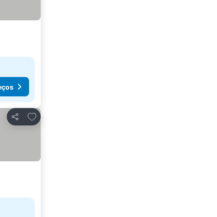
eços
Adicionar aos favoritos
Partilhar