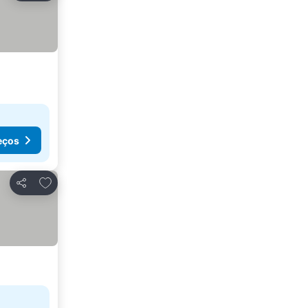
eços
Adicionar aos favoritos
Partilhar