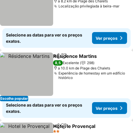
a 8.2 km de Plage des Chalets
Localização privilegiada à beira-mar
Selecione as datas para ver os preços
Ver preços
exatos.
Résidence Martins
Partilhar
Adicionar aos favoritos
8,5
Excelente
298
a 10.0 km de Plage des Chalets
Experiência de homestay em um edifício
histórico
Escolha popular
Selecione as datas para ver os preços
Ver preços
exatos.
Hotel le Provençal
Partilhar
Adicionar aos favoritos