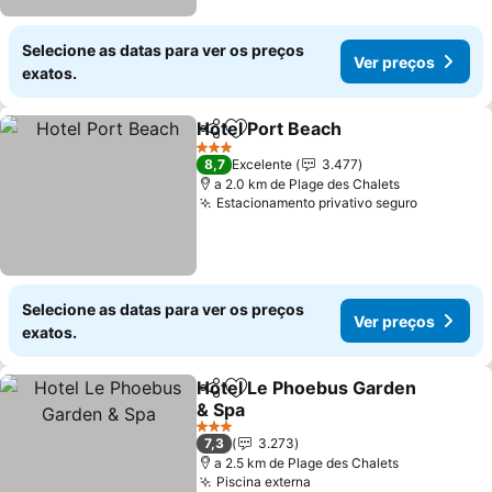
Selecione as datas para ver os preços
Ver preços
exatos.
Hotel Port Beach
Partilhar
Adicionar aos favoritos
3 Estrelas
8,7
Excelente
3.477
a 2.0 km de Plage des Chalets
Estacionamento privativo seguro
Selecione as datas para ver os preços
Ver preços
exatos.
Hotel Le Phoebus Garden
Partilhar
Adicionar aos favoritos
& Spa
3 Estrelas
7,3
3.273
a 2.5 km de Plage des Chalets
Piscina externa