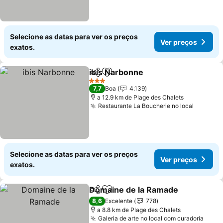
Selecione as datas para ver os preços
Ver preços
exatos.
ibis Narbonne
Partilhar
Adicionar aos favoritos
3 Estrelas
7,7
Boa
4.139
a 12.9 km de Plage des Chalets
Restaurante La Boucherie no local
Selecione as datas para ver os preços
Ver preços
exatos.
Domaine de la Ramade
Partilhar
Adicionar aos favoritos
8,6
Excelente
778
a 8.8 km de Plage des Chalets
Galeria de arte no local com curadoria