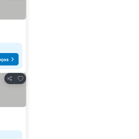
eços
Adicionar aos favoritos
Partilhar