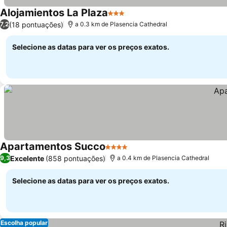
Alojamientos La Plaza
3 Estrelas
(18 pontuações)
7,2
a 0.3 km de Plasencia Cathedral
Selecione as datas para ver os preços exatos.
Apartamentos Succo
4 Estrelas
Excelente
(858 pontuações)
9,3
a 0.4 km de Plasencia Cathedral
Selecione as datas para ver os preços exatos.
Escolha popular