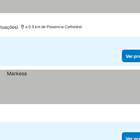
ntuações)
a 0.5 km de Plasencia Cathedral
Ver pr
Ver pr