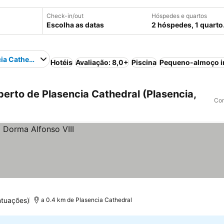
Check-in/out
Hóspedes e quartos
Escolha as datas
2 hóspedes, 1 quarto
ia Cathedral
Hotéis
Avaliação: 8,0+
Piscina
Pequeno-almoço i
erto de Plasencia Cathedral (Plasencia,
Com
ntuações)
a 0.4 km de Plasencia Cathedral