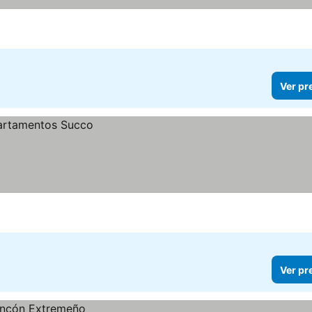
Ver pr
Ver pr