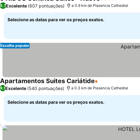
5 Estrelas
Excelente
(607 pontuações)
9,7
a 0.9 km de Plasencia Cathedral
Selecione as datas para ver os preços exatos.
Escolha popular
Apartamentos Suites Cariátide
1 Estrelas
Excelente
(540 pontuações)
9,1
a 0.3 km de Plasencia Cathedral
Selecione as datas para ver os preços exatos.