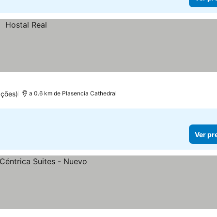
ações)
a 0.6 km de Plasencia Cathedral
Ver pr