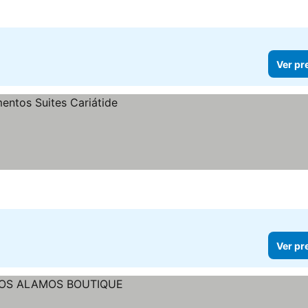
Ver pr
Ver pr