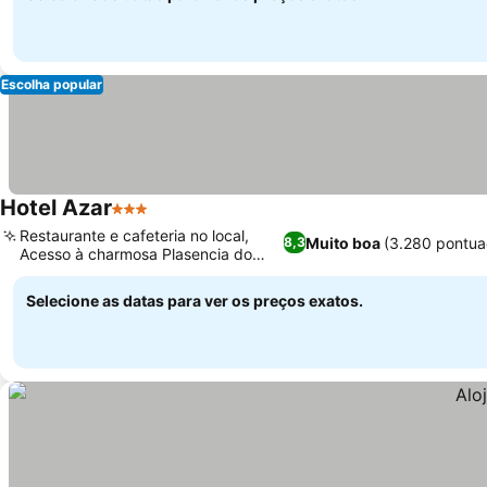
Escolha popular
Hotel Azar
3 Estrelas
Restaurante e cafeteria no local,
Muito boa
(3.280 pontua
8,3
Acesso à charmosa Plasencia do
século XV
Selecione as datas para ver os preços exatos.