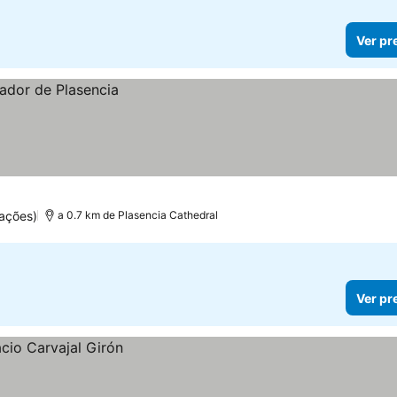
Ver pr
ações)
a 0.7 km de Plasencia Cathedral
Ver pr