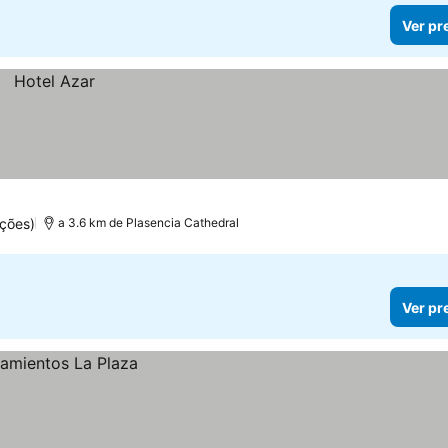
Ver pr
ções)
a 3.6 km de Plasencia Cathedral
Ver pr