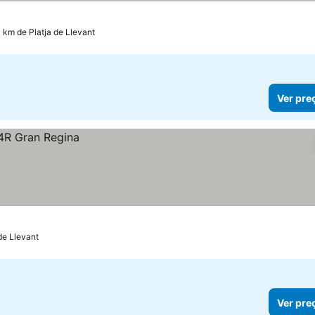
1 km de Platja de Llevant
Ver pre
de Llevant
Ver pre