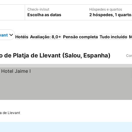
Check-in/out
Hóspedes e quartos
Escolha as datas
2 hóspedes, 1 quarto
vant
Hotéis
Avaliação: 8,0+
Pensão completa
Tudo incluído
M
 de Platja de Llevant (Salou, Espanha)
Com
ja de Llevant