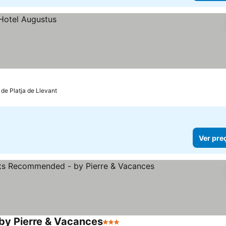
 de Platja de Llevant
Ver pre
by Pierre & Vacances