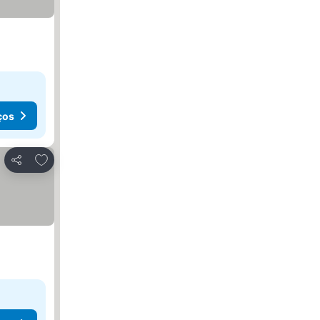
ços
Adicionar aos favoritos
Partilhar