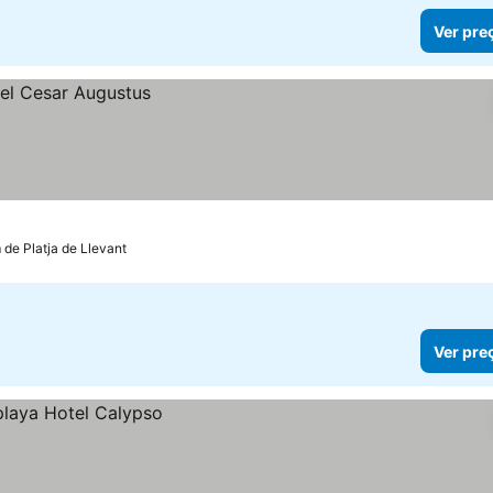
Ver pre
m de Platja de Llevant
Ver pre