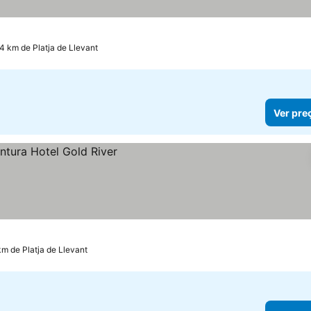
.4 km de Platja de Llevant
Ver pre
km de Platja de Llevant