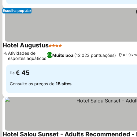
Escolha popular
Hotel Augustus
4 Estrelas
Atividades de
Muito boa
(12.023 pontuações)
8,1
a 1.9 km
esportes aquáticos
€ 45
De
Consulte os preços de
15 sites
Hotel Salou Sunset - Adults Recommended - 