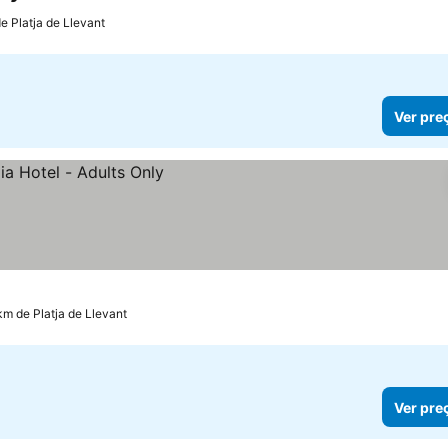
3 Estrelas
e Platja de Llevant
Ver pre
km de Platja de Llevant
Ver pre