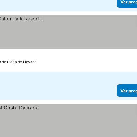
Ver pre
m de Platja de Llevant
Ver pre