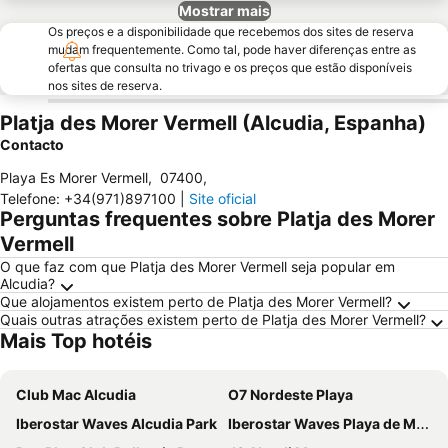
Mostrar mais
Os preços e a disponibilidade que recebemos dos sites de reserva
mudam frequentemente. Como tal, pode haver diferenças entre as
ofertas que consulta no trivago e os preços que estão disponíveis
nos sites de reserva.
Platja des Morer Vermell (Alcudia, Espanha)
Contacto
Playa Es Morer Vermell
,
07400
,
Telefone
:
+34(971)897100
|
Site oficial
Perguntas frequentes sobre Platja des Morer
Vermell
O que faz com que Platja des Morer Vermell seja popular em
Alcudia?
Que alojamentos existem perto de Platja des Morer Vermell?
Quais outras atrações existem perto de Platja des Morer Vermell?
Mais Top hotéis
Club Mac Alcudia
O7 Nordeste Playa
Iberostar Waves Alcudia Park
Iberostar Waves Playa de Muro