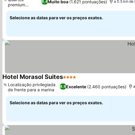
Muito boa
(1.621 pontuações)
8,4
a 0.5 km de
premium
Ver preços
renovados
Selecione as datas para ver os preços exatos.
Hotel Morasol Suites
4 Estrelas
Ver preços
Localização privilegiada
Excelente
(2.460 pontuações)
8,9
de frente para a marina
Ver preços
Selecione as datas para ver os preços exatos.