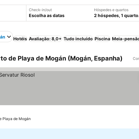
Check-in/out
Hóspedes e quartos
Escolha as datas
2 hóspedes, 1 quarto
gán
Hotéis
Avaliação: 8,0+
Tudo incluído
Piscina
Meia-pensã
to de Playa de Mogán (Mogán, Espanha)
Com
de Playa de Mogán