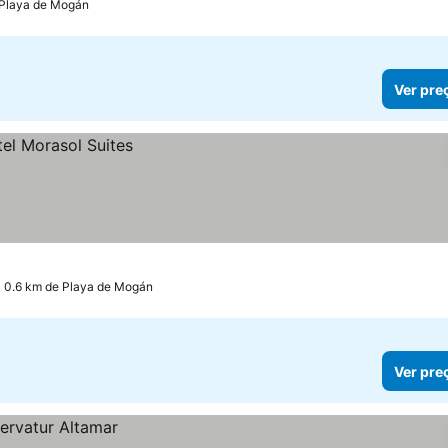
 Playa de Mogán
Ver pre
a 0.6 km de Playa de Mogán
Ver pre