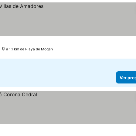
a 1.1 km de Playa de Mogán
Ver pre