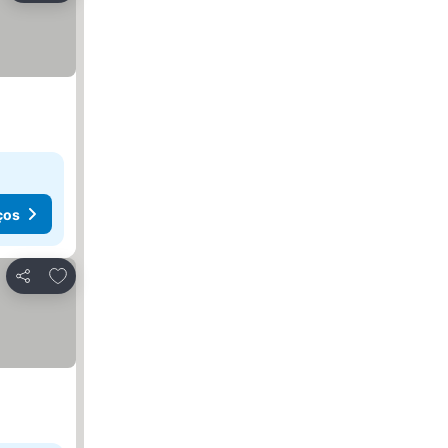
ços
Adicionar aos favoritos
Partilhar