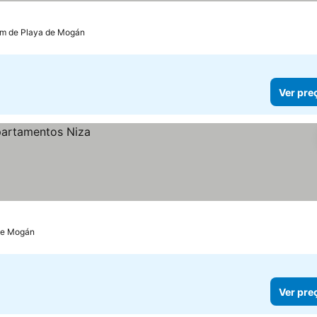
km de Playa de Mogán
Ver pre
de Mogán
Ver pre