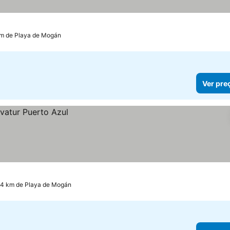
km de Playa de Mogán
Ver pre
.4 km de Playa de Mogán