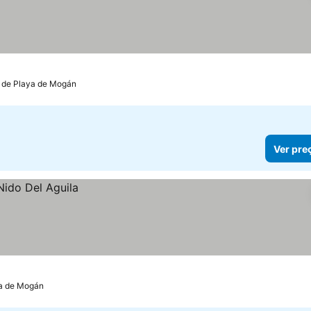
m de Playa de Mogán
Ver pre
ya de Mogán