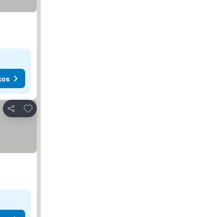
ços
Adicionar aos favoritos
Partilhar