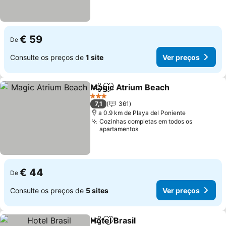
€ 59
De
Consulte os preços de
1 site
Ver preços
Magic Atrium Beach
Partilhar
Adicionar aos favoritos
3 Estrelas
7,1
361
a 0.9 km de Playa del Poniente
Cozinhas completas em todos os
apartamentos
€ 44
De
Consulte os preços de
5 sites
Ver preços
Hotel Brasil
Partilhar
Adicionar aos favoritos