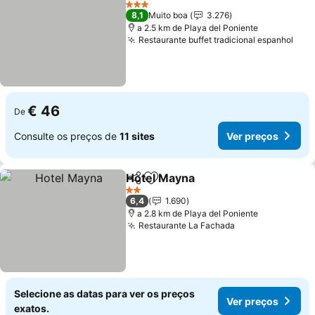
3 Estrelas
8,1
Muito boa
3.276
a 2.5 km de Playa del Poniente
Restaurante buffet tradicional espanhol
€ 46
De
Consulte os preços de
11 sites
Ver preços
Hotel Mayna
Partilhar
Adicionar aos favoritos
2 Estrelas
6,4
1.690
a 2.8 km de Playa del Poniente
Restaurante La Fachada
Selecione as datas para ver os preços
Ver preços
exatos.