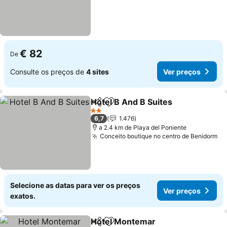
€ 82
De
Consulte os preços de
4 sites
Ver preços
Hotel B And B Suites
Partilhar
Adicionar aos favoritos
2 Estrelas
6,7
1.476
a 2.4 km de Playa del Poniente
Conceito boutique no centro de Benidorm
Selecione as datas para ver os preços
Ver preços
exatos.
Hotel Montemar
Partilhar
Adicionar aos favoritos