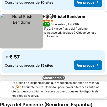
Consulte os preços de
10 sites
Ver preços
Hotel Bristol Benidorm
Partilhar
Adicionar aos favoritos
4 Estrelas
8,7
Excelente
4.238
a 2.9 km de Playa del Poniente
Acesso privilegiado à Cidade Velha e
Levante
€ 57
De
Consulte os preços de
15 sites
Ver preços
Mostrar mais
Os preços e a disponibilidade que recebemos dos sites de reserva
mudam frequentemente. Como tal, pode haver diferenças entre as
ofertas que consulta no trivago e os preços que estão disponíveis
nos sites de reserva.
Playa del Poniente (Benidorm, Espanha)