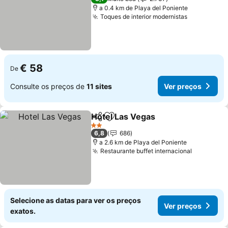
a 0.4 km de Playa del Poniente
Toques de interior modernistas
€ 58
De
Consulte os preços de
11 sites
Ver preços
Hotel Las Vegas
Partilhar
Adicionar aos favoritos
2 Estrelas
6,8
686
a 2.6 km de Playa del Poniente
Restaurante buffet internacional
Selecione as datas para ver os preços
Ver preços
exatos.