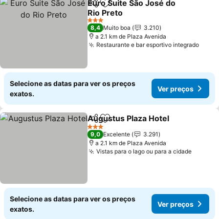
Euro Suite São José do
Partilhar
Adicionar aos favoritos
Rio Preto
3 Estrelas
8,4
Muito boa
3.210
a 2.1 km de Plaza Avenida
Restaurante e bar esportivo integrado
Selecione as datas para ver os preços
Ver preços
exatos.
Augustus Plaza Hotel
Partilhar
Adicionar aos favoritos
3 Estrelas
9,0
Excelente
3.291
a 2.1 km de Plaza Avenida
Vistas para o lago ou para a cidade
Selecione as datas para ver os preços
Ver preços
exatos.