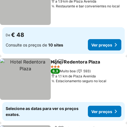
a 1.9 km de Plaza Avenida
Restaurante e bar convenientes no local
€ 48
De
Consulte os preços de
10 sites
Ver preços
Hotel Redentora Plaza
Partilhar
Adicionar aos favoritos
3 Estrelas
8,3
Muito boa
593
a 1.1 km de Plaza Avenida
Estacionamento seguro no local
Selecione as datas para ver os preços
Ver preços
exatos.