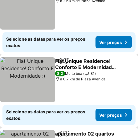
a 2.6 km de Plaza Avenida
Selecione as datas para ver os preços
Ver preços
exatos.
Flat Unique Residence!
Partilhar
Adicionar aos favoritos
Conforto E Modernidade
:)
8,2
Muito boa
81
a 0.7 km de Plaza Avenida
Selecione as datas para ver os preços
Ver preços
exatos.
apartamento 02 quartos
Partilhar
Adicionar aos favoritos