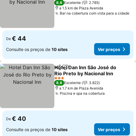
4 Estrelas
8,6
Excelente
2.785
a 1.5 km de Plaza Avenida
Bar na cobertura com vista para a cidade
€ 44
De
Consulte os preços de
10 sites
Ver preços
Hotel Dan Inn São José do
Partilhar
Adicionar aos favoritos
Rio Preto by Nacional Inn
3 Estrelas
8,6
Excelente
3.822
a 1.7 km de Plaza Avenida
Piscina e spa na cobertura
€ 40
De
Consulte os preços de
10 sites
Ver preços