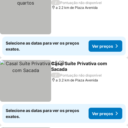
/
Pontuação não disponível
a 2.2 km de Plaza Avenida
Selecione as datas para ver os preços
Ver preços
exatos.
Casal Suíte Privativa com
Partilhar
Adicionar aos favoritos
Sacada
/
Pontuação não disponível
a 3.2 km de Plaza Avenida
Selecione as datas para ver os preços
Ver preços
exatos.