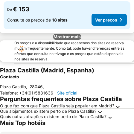
€ 153
De
Consulte os preços de
18 sites
Ver preços
Mostrar mais
Os preços e a disponibilidade que recebemos dos sites de reserva
mudam frequentemente. Como tal, pode haver diferenças entre as
ofertas que consulta no trivago e os preços que estão disponíveis
nos sites de reserva.
Plaza Castilla (Madrid, Espanha)
Contacto
Plaza Castilla
,
28046
,
Telefone
:
+34(91)5881636
|
Site oficial
Perguntas frequentes sobre Plaza Castilla
O que faz com que Plaza Castilla seja popular em Madrid?
Que alojamentos existem perto de Plaza Castilla?
Quais outras atrações existem perto de Plaza Castilla?
Mais Top hotéis