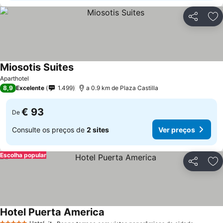
Partilhar
Ad
Miosotis Suites
Aparthotel
8,9
Excelente
1.499
a 0.9 km de Plaza Castilla
€ 93
De
Consulte os preços de
2 sites
Ver preços
Escolha popular
Partilhar
Ad
Hotel Puerta America