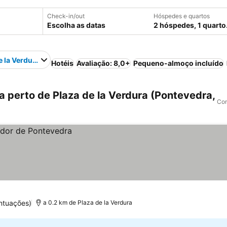
Check-in/out
Hóspedes e quartos
Escolha as datas
2 hóspedes, 1 quarto
e la Verdura
Hotéis
Avaliação: 8,0+
Pequeno-almoço incluído
 perto de Plaza de la Verdura (Pontevedra,
Com
ntuações)
a 0.2 km de Plaza de la Verdura