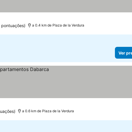
3 pontuações)
a 0.4 km de Plaza de la Verdura
Ver pr
tuações)
a 0.6 km de Plaza de la Verdura