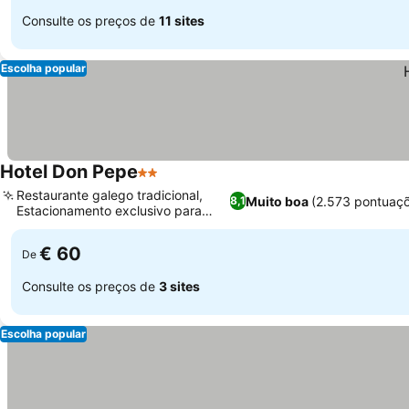
Consulte os preços de
11 sites
Escolha popular
Hotel Don Pepe
2 Estrelas
Restaurante galego tradicional,
Muito boa
(2.573 pontuaç
8,1
Estacionamento exclusivo para
clientes
€ 60
De
Consulte os preços de
3 sites
Escolha popular