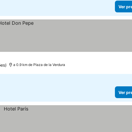
Ver pr
ões)
a 0.9 km de Plaza de la Verdura
Ver pr