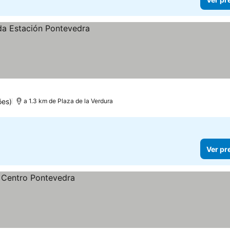
ões)
a 1.3 km de Plaza de la Verdura
Ver pr