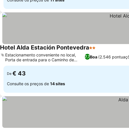
Hotel Alda Estación Pontevedra
2 Estrelas
Estacionamento conveniente no local,
Boa
(2.546 pontuaç
7,7
Porta de entrada para o Caminho de
Santiago
€ 43
De
Consulte os preços de
14 sites