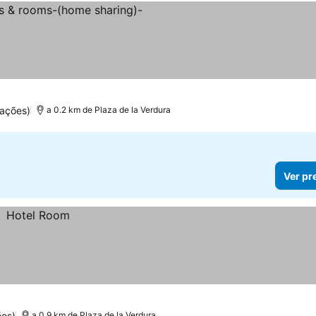
s
ações)
a 0.2 km de Plaza de la Verdura
Ver pr
ões)
a 0.9 km de Plaza de la Verdura