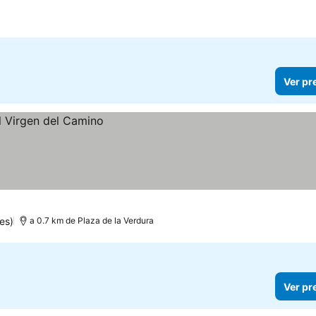
Ver pr
es)
a 0.7 km de Plaza de la Verdura
Ver pr