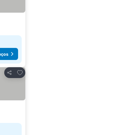
eços
Adicionar aos favoritos
Partilhar