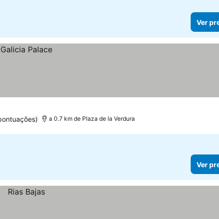
Ver pr
pontuações)
a 0.7 km de Plaza de la Verdura
Ver pr