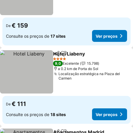
€ 159
De
Consulte os preços de
17 sites
Ver preços
Hotel Liabeny
Partilhar
Adicionar aos favoritos
4 Estrelas
9,0
Excelente
15.798
a 0.2 km de Porta do Sol
Localização estratégica na Plaza del
Carmen
€ 111
De
Consulte os preços de
18 sites
Ver preços
Apartamentos Madrid