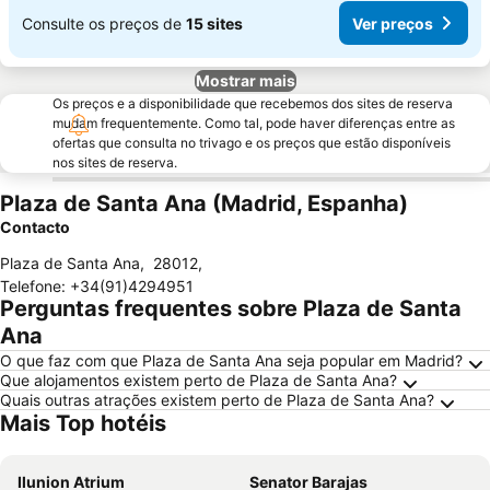
Consulte os preços de
15 sites
Ver preços
Mostrar mais
Os preços e a disponibilidade que recebemos dos sites de reserva
mudam frequentemente. Como tal, pode haver diferenças entre as
ofertas que consulta no trivago e os preços que estão disponíveis
nos sites de reserva.
Plaza de Santa Ana (Madrid, Espanha)
Contacto
Plaza de Santa Ana
,
28012
,
Telefone
:
+34(91)4294951
Perguntas frequentes sobre Plaza de Santa
Ana
O que faz com que Plaza de Santa Ana seja popular em Madrid?
Que alojamentos existem perto de Plaza de Santa Ana?
Quais outras atrações existem perto de Plaza de Santa Ana?
Mais Top hotéis
Ilunion Atrium
Senator Barajas