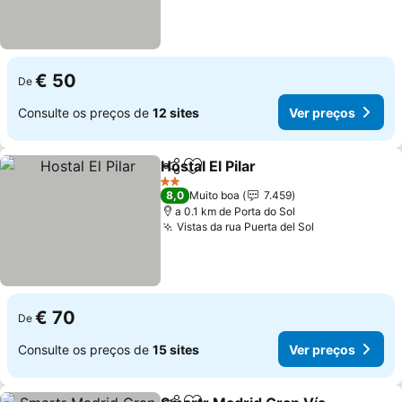
€ 50
De
Consulte os preços de
12 sites
Ver preços
Hostal El Pilar
Partilhar
Adicionar aos favoritos
2 Estrelas
8,0
Muito boa
7.459
a 0.1 km de Porta do Sol
Vistas da rua Puerta del Sol
€ 70
De
Consulte os preços de
15 sites
Ver preços