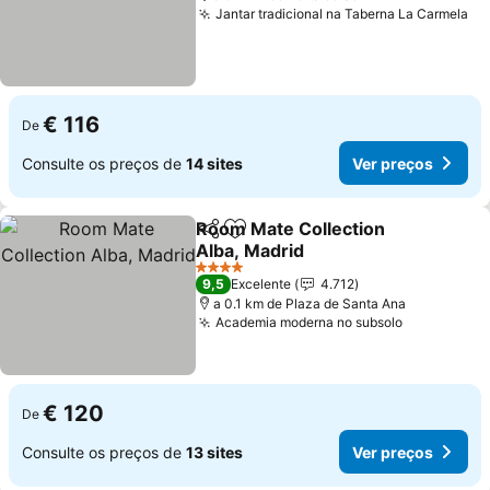
Jantar tradicional na Taberna La Carmela
€ 116
De
Consulte os preços de
14 sites
Ver preços
Room Mate Collection
Partilhar
Adicionar aos favoritos
Alba, Madrid
4 Estrelas
9,5
Excelente
4.712
a 0.1 km de Plaza de Santa Ana
Academia moderna no subsolo
€ 120
De
Consulte os preços de
13 sites
Ver preços