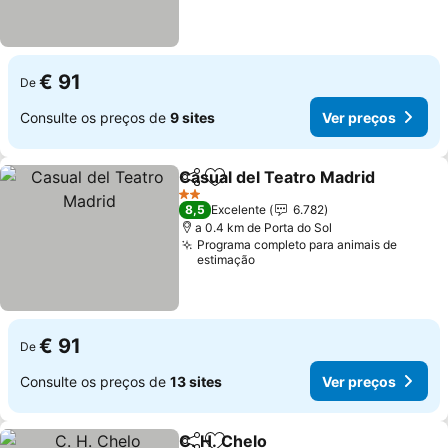
€ 91
De
Consulte os preços de
9 sites
Ver preços
Casual del Teatro Madrid
Partilhar
Adicionar aos favoritos
2 Estrelas
8,5
Excelente
6.782
a 0.4 km de Porta do Sol
Programa completo para animais de
estimação
€ 91
De
Consulte os preços de
13 sites
Ver preços
C. H. Chelo