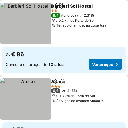
Barbieri Sol Hostel
Partilhar
Adicionar aos favoritos
2 Estrelas
8,4
Muito boa
2.319
a 0.2 km de Porta do Sol
Terraço charmoso na cobertura
€ 86
De
Consulte os preços de
10 sites
Ver preços
Anaco
Partilhar
Adicionar aos favoritos
3 Estrelas
6,6
4.155
a 0.3 km de Porta do Sol
Serviços de eventos Anaco In