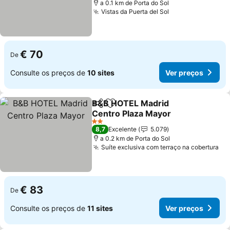
a 0.1 km de Porta do Sol
Vistas da Puerta del Sol
€ 70
De
Consulte os preços de
10 sites
Ver preços
B&B HOTEL Madrid
Partilhar
Adicionar aos favoritos
Centro Plaza Mayor
2 Estrelas
8,7
Excelente
5.079
a 0.2 km de Porta do Sol
Suíte exclusiva com terraço na cobertura
€ 83
De
Consulte os preços de
11 sites
Ver preços