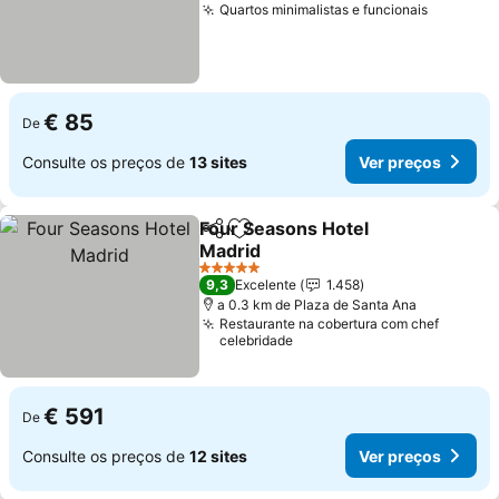
Quartos minimalistas e funcionais
€ 85
De
Consulte os preços de
13 sites
Ver preços
Four Seasons Hotel
Partilhar
Adicionar aos favoritos
Madrid
5 Estrelas
9,3
Excelente
1.458
a 0.3 km de Plaza de Santa Ana
Restaurante na cobertura com chef
celebridade
€ 591
De
Consulte os preços de
12 sites
Ver preços